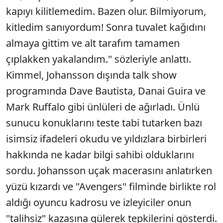
kapıyı kilitlemedim. Bazen olur. Bilmiyorum,
kitledim sanıyordum! Sonra tuvalet kağıdını
almaya gittim ve alt tarafım tamamen
çıplakken yakalandım." sözleriyle anlattı.
Kimmel, Johansson dışında talk show
programında Dave Bautista, Danai Guira ve
Mark Ruffalo gibi ünlüleri de ağırladı. Ünlü
sunucu konuklarını teste tabi tutarken bazı
isimsiz ifadeleri okudu ve yıldızlara birbirleri
hakkında ne kadar bilgi sahibi olduklarını
sordu. Johansson uçak macerasını anlatırken
yüzü kızardı ve "Avengers" filminde birlikte rol
aldığı oyuncu kadrosu ve izleyiciler onun
"talihsiz" kazasına gülerek tepkilerini gösterdi.