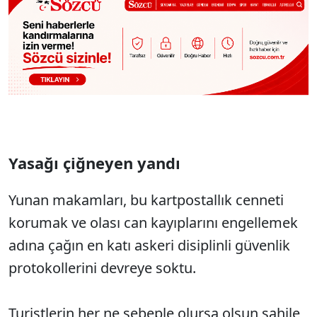
Yasağı çiğneyen yandı
Yunan makamları, bu kartpostallık cenneti
korumak ve olası can kayıplarını engellemek
adına çağın en katı askeri disiplinli güvenlik
protokollerini devreye soktu.
Turistlerin her ne sebeple olursa olsun sahile