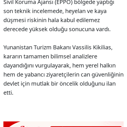
Sivil Koruma Ajansı (EPPO) bölgede yaptığı
son teknik incelemede, heyelan ve kaya
düşmesi riskinin hala kabul edilemez
derecede yüksek olduğu sonucuna vardı.
Yunanistan Turizm Bakanı Vassilis Kikilias,
kararın tamamen bilimsel analizlere
dayandığını vurgulayarak, hem yerel halkın
hem de yabancı ziyaretçilerin can güvenliğinin
devlet için mutlak bir öncelik olduğunu ilan
etti.