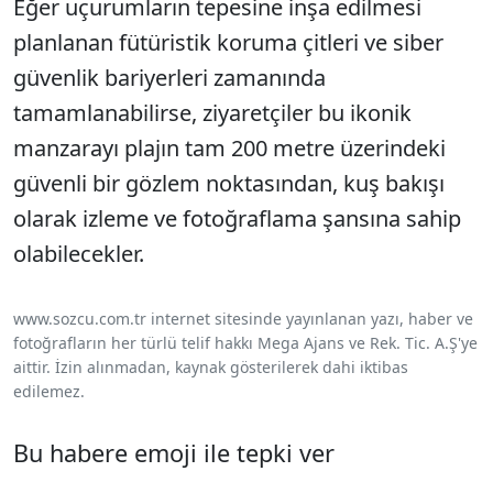
Eğer uçurumların tepesine inşa edilmesi
planlanan fütüristik koruma çitleri ve siber
güvenlik bariyerleri zamanında
tamamlanabilirse, ziyaretçiler bu ikonik
manzarayı plajın tam 200 metre üzerindeki
güvenli bir gözlem noktasından, kuş bakışı
olarak izleme ve fotoğraflama şansına sahip
olabilecekler.
www.sozcu.com.tr internet sitesinde yayınlanan yazı, haber ve
fotoğrafların her türlü telif hakkı Mega Ajans ve Rek. Tic. A.Ş'ye
aittir. İzin alınmadan, kaynak gösterilerek dahi iktibas
edilemez.
Bu habere emoji ile tepki ver