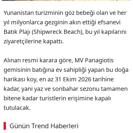
Yunanistan turizminin göz bebeği olan ve her
yıl milyonlarca gezginin akın ettiği efsanevi
Batık Plajı (Shipwreck Beach), bu yıl kapılarını
ziyaretçilerine kapattı.
Alınan resmi karara göre, MV Panagiotis
gemisinin batığına ev sahipliği yapan bu doğa
harikası koy, en az 31 Ekim 2026 tarihine
kadar, yani yaz ve sonbahar sezonu tamamen
bitene kadar turistlerin erişimine kapalı
tutulacak.
Günün Trend Haberleri