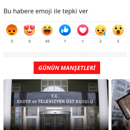
Bu habere emoji ile tepki ver
GÜNÜN MANŞETLERİ