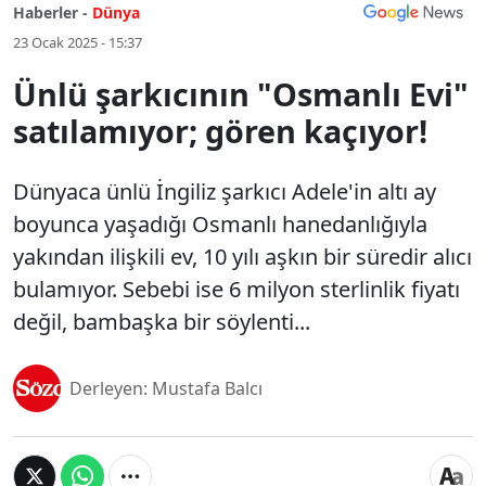
Haberler -
Dünya
23 Ocak 2025 - 15:37
Ünlü şarkıcının "Osmanlı Evi"
satılamıyor; gören kaçıyor!
Dünyaca ünlü İngiliz şarkıcı Adele'in altı ay
boyunca yaşadığı Osmanlı hanedanlığıyla
yakından ilişkili ev, 10 yılı aşkın bir süredir alıcı
bulamıyor. Sebebi ise 6 milyon sterlinlik fiyatı
değil, bambaşka bir söylenti...
Derleyen: Mustafa Balcı