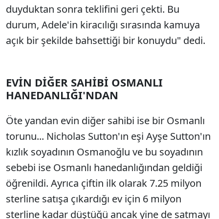
duyduktan sonra teklifini geri çekti. Bu
durum, Adele'in kiracılığı sırasında kamuya
açık bir şekilde bahsettiği bir konuydu" dedi.
EVİN DİĞER SAHİBİ OSMANLI
HANEDANLIĞI'NDAN
Öte yandan evin diğer sahibi ise bir Osmanlı
torunu... Nicholas Sutton'ın eşi Ayşe Sutton'ın
kızlık soyadının Osmanoğlu ve bu soyadının
sebebi ise Osmanlı hanedanlığından geldiği
öğrenildi. Ayrıca çiftin ilk olarak 7.25 milyon
sterline satışa çıkardığı ev için 6 milyon
sterline kadar düştüğü ancak yine de satmayı