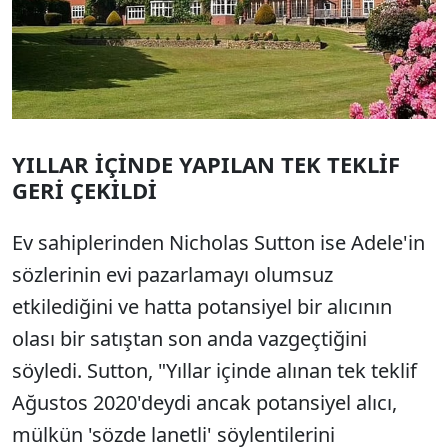
YILLAR İÇİNDE YAPILAN TEK TEKLİF
GERİ ÇEKİLDİ
Ev sahiplerinden Nicholas Sutton ise Adele'in
sözlerinin evi pazarlamayı olumsuz
etkilediğini ve hatta potansiyel bir alıcının
olası bir satıştan son anda vazgeçtiğini
söyledi. Sutton, "Yıllar içinde alınan tek teklif
Ağustos 2020'deydi ancak potansiyel alıcı,
mülkün 'sözde lanetli' söylentilerini