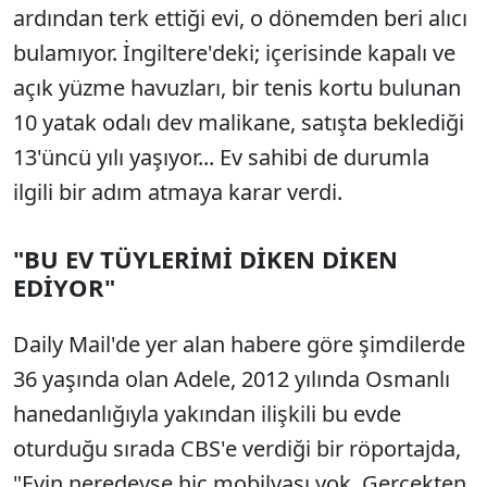
ardından terk ettiği evi, o dönemden beri alıcı
bulamıyor. İngiltere'deki; içerisinde kapalı ve
açık yüzme havuzları, bir tenis kortu bulunan
10 yatak odalı dev malikane, satışta beklediği
13'üncü yılı yaşıyor... Ev sahibi de durumla
ilgili bir adım atmaya karar verdi.
"BU EV TÜYLERİMİ DİKEN DİKEN
EDİYOR"
Daily Mail'de yer alan habere göre şimdilerde
36 yaşında olan Adele, 2012 yılında Osmanlı
hanedanlığıyla yakından ilişkili bu evde
oturduğu sırada CBS'e verdiği bir röportajda,
"Evin neredeyse hiç mobilyası yok. Gerçekten