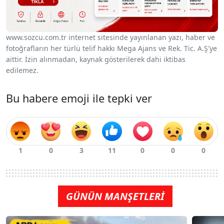
www.sozcu.com.tr internet sitesinde yayınlanan yazı, haber ve
fotoğrafların her türlü telif hakkı Mega Ajans ve Rek. Tic. A.Ş'ye
aittir. İzin alınmadan, kaynak gösterilerek dahi iktibas
edilemez.
Bu habere emoji ile tepki ver
GÜNÜN MANŞETLERİ