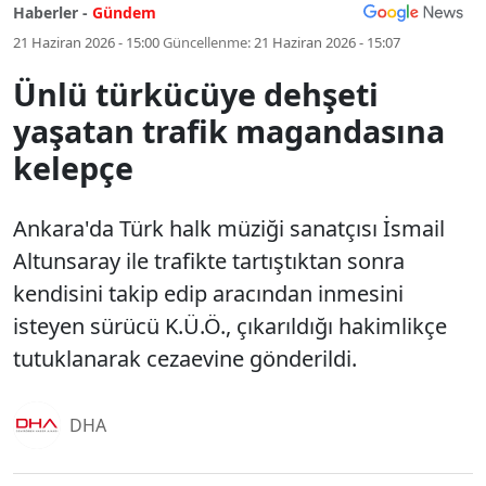
Haberler -
Gündem
21 Haziran 2026 - 15:00
Güncellenme:
21 Haziran 2026 - 15:07
Ünlü türkücüye dehşeti
yaşatan trafik magandasına
kelepçe
Ankara'da Türk halk müziği sanatçısı İsmail
Altunsaray ile trafikte tartıştıktan sonra
kendisini takip edip aracından inmesini
isteyen sürücü K.Ü.Ö., çıkarıldığı hakimlikçe
tutuklanarak cezaevine gönderildi.
DHA