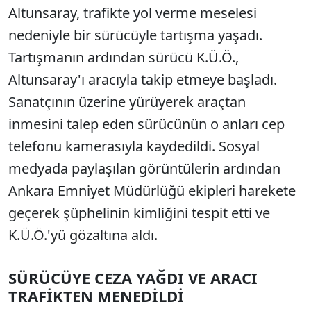
Altunsaray, trafikte yol verme meselesi
nedeniyle bir sürücüyle tartışma yaşadı.
Tartışmanın ardından sürücü K.Ü.Ö.,
Altunsaray'ı aracıyla takip etmeye başladı.
Sanatçının üzerine yürüyerek araçtan
inmesini talep eden sürücünün o anları cep
telefonu kamerasıyla kaydedildi. Sosyal
medyada paylaşılan görüntülerin ardından
Ankara Emniyet Müdürlüğü ekipleri harekete
geçerek şüphelinin kimliğini tespit etti ve
K.Ü.Ö.'yü gözaltına aldı.
SÜRÜCÜYE CEZA YAĞDI VE ARACI
TRAFİKTEN MENEDİLDİ