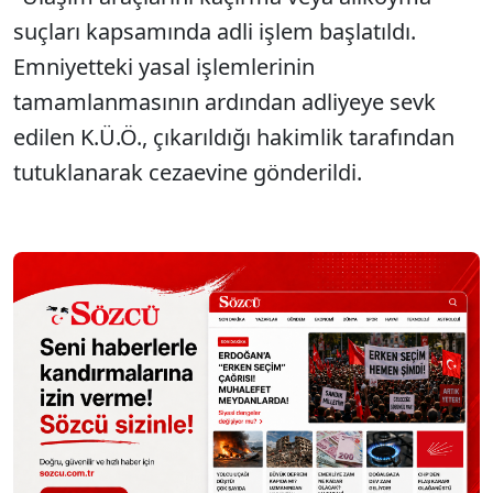
suçları kapsamında adli işlem başlatıldı.
Emniyetteki yasal işlemlerinin
tamamlanmasının ardından adliyeye sevk
edilen K.Ü.Ö., çıkarıldığı hakimlik tarafından
tutuklanarak cezaevine gönderildi.