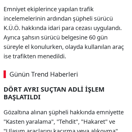
Emniyet ekiplerince yapılan trafik
incelemelerinin ardından şüpheli sürücü
K.Ü.Ö. hakkında idari para cezası uygulandı.
Ayrıca şahsın sürücü belgesine 60 gün
süreyle el konulurken, olayda kullanılan araç
ise trafikten menedildi.
Günün Trend Haberleri
DÖRT AYRI SUÇTAN ADLİ İŞLEM
BAŞLATILDI
Gözaltına alınan şüpheli hakkında emniyette
"Kasten yaralama", "Tehdit", "Hakaret" ve
"Ulaşım araçlarını kaçırma veya alıkoyma"