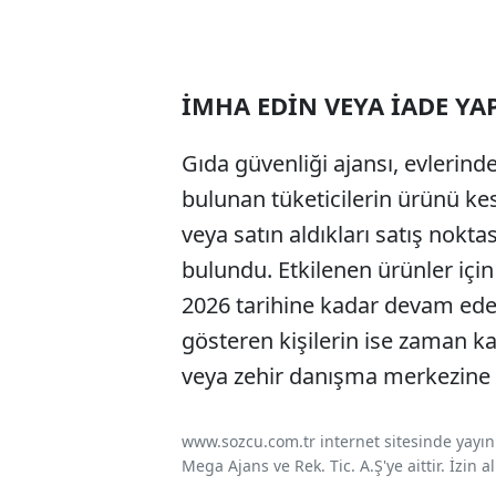
İMHA EDİN VEYA İADE YA
Gıda güvenliği ajansı, evlerind
bulunan tüketicilerin ürünü ke
veya satın aldıkları satış nokt
bulundu. Etkilenen ürünler içi
2026 tarihine kadar devam ede
gösteren kişilerin ise zaman 
veya zehir danışma merkezine 
www.sozcu.com.tr internet sitesinde yayınla
Mega Ajans ve Rek. Tic. A.Ş'ye aittir. İzin