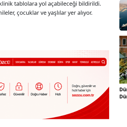
inik tablolara yol açabileceği bildirildi.
eler, çocuklar ve yaşlılar yer alıyor.
Dün
Dü