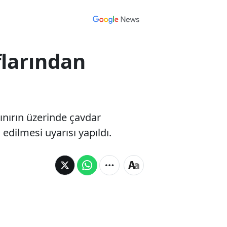
flarından
ınırın üzerinde çavdar
edilmesi uyarısı yapıldı.