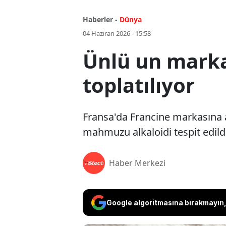
Haberler -
Dünya
04 Haziran 2026 - 15:58
Ünlü un marka
toplatılıyor
Fransa'da Francine markasına a
mahmuzu alkaloidi tespit edildi
Haber Merkezi
Google algoritmasına bırakmayın, 