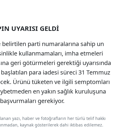
PIN UYARISI GELDİ
e belirtilen parti numaralarına sahip un
sinlikle kullanmamaları, imha etmeleri
asına geri götürmeleri gerektiği uyarısında
n başlatılan para iadesi süreci 31 Temmuz
cek. Ürünü tüketen ve ilgili semptomları
kaybetmeden en yakın sağlık kuruluşuna
başvurmaları gerekiyor.
nan yazı, haber ve fotoğrafların her türlü telif hakkı
 alınmadan, kaynak gösterilerek dahi iktibas edilemez.