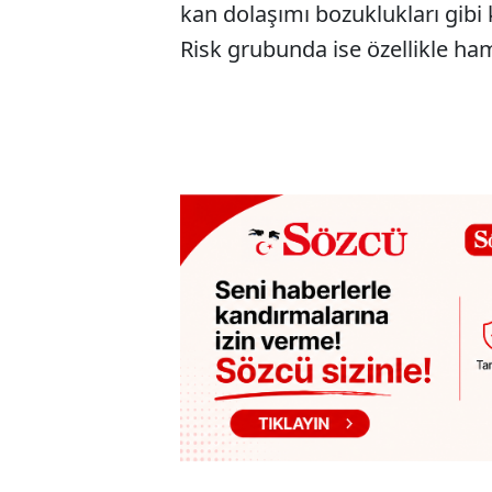
kan dolaşımı bozuklukları gibi kl
Risk grubunda ise özellikle hamil