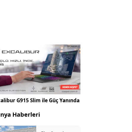
alibur G915 Slim ile Güç Yanında
nya Haberleri