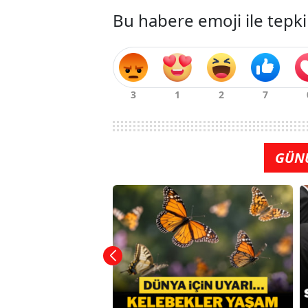
Bu habere emoji ile tepki
GÜN