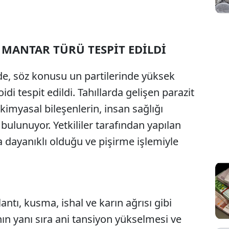
 MANTAR TÜRÜ TESPİT EDİLDİ
nde, söz konusu un partilerinde yüksek
 tespit edildi. Tahıllarda gelişen parazit
kimyasal bileşenlerin, insan sağlığı
bulunuyor. Yetkililer tarafından yapılan
a dayanıklı olduğu ve pişirme işlemiyle
ntı, kusma, ishal ve karın ağrısı gibi
nın yanı sıra ani tansiyon yükselmesi ve