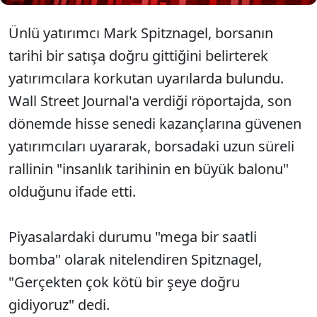
Ünlü yatırımcı Mark Spitznagel, borsanın
tarihi bir satışa doğru gittiğini belirterek
yatırımcılara korkutan uyarılarda bulundu.
Wall Street Journal'a verdiği röportajda, son
dönemde hisse senedi kazançlarına güvenen
yatırımcıları uyararak, borsadaki uzun süreli
rallinin "insanlık tarihinin en büyük balonu"
olduğunu ifade etti.
Piyasalardaki durumu "mega bir saatli
bomba" olarak nitelendiren Spitznagel,
"Gerçekten çok kötü bir şeye doğru
gidiyoruz" dedi.