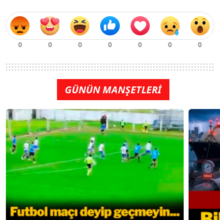
GÜNÜN MANŞETLERİ