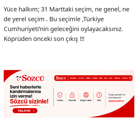
Yüce halkım; 31 Marttaki seçim, ne genel, ne
de yerel seçim . Bu seçimle ,Türkiye
Cumhuriyeti’nin geleceğini oylayacaksınız.
Köprüden önceki son çıkış !!!