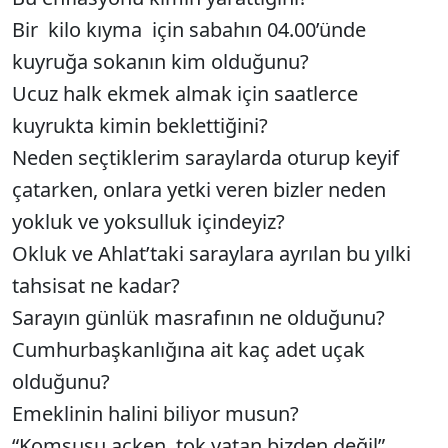
Bir kilo kıyma için sabahın 04.00’ünde
kuyruğa sokanın kim olduğunu?
Ucuz halk ekmek almak için saatlerce
kuyrukta kimin beklettiğini?
Neden seçtiklerim saraylarda oturup keyif
çatarken, onlara yetki veren bizler neden
yokluk ve yoksulluk içindeyiz?
Okluk ve Ahlat’taki saraylara ayrılan bu yılki
tahsisat ne kadar?
Sarayın günlük masrafının ne olduğunu?
Cumhurbaşkanlığına ait kaç adet uçak
olduğunu?
Emeklinin halini biliyor musun?
“Komşusu açken, tok yatan bizden değil”