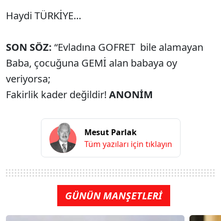
Haydi TÜRKİYE…
SON SÖZ:
“Evladına GOFRET bile alamayan
Baba, çocuğuna GEMİ alan babaya oy
veriyorsa;
Fakirlik kader değildir!
ANONİM
Mesut Parlak
Tüm yazıları için tıklayın
GÜNÜN MANŞETLERİ