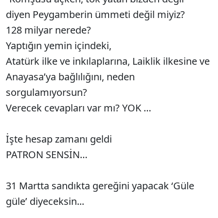
diyen Peygamberin ümmeti değil miyiz?
128 milyar nerede?
Yaptığın yemin içindeki,
Atatürk ilke ve inkılaplarına, Laiklik ilkesine ve
Anayasa’ya bağlılığını, neden
sorgulamıyorsun?
Verecek cevapları var mı? YOK …
İşte hesap zamanı geldi
PATRON SENSİN…
31 Martta sandıkta gereğini yapacak ‘Güle
güle’ diyeceksin...