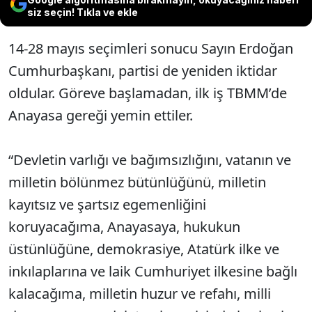
siz seçin! Tıkla ve ekle
14-28 mayıs seçimleri sonucu Sayın Erdoğan
Cumhurbaşkanı, partisi de yeniden iktidar
oldular. Göreve başlamadan, ilk iş TBMM’de
Anayasa gereği yemin ettiler.
“Devletin varlığı ve bağımsızlığını, vatanın ve
milletin bölünmez bütünlüğünü, milletin
kayıtsız ve şartsız egemenliğini
koruyacağıma, Anayasaya, hukukun
üstünlüğüne, demokrasiye, Atatürk ilke ve
inkılaplarına ve laik Cumhuriyet ilkesine bağlı
kalacağıma, milletin huzur ve refahı, milli