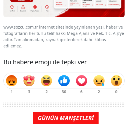
www.sozcu.com.tr internet sitesinde yayınlanan yazı, haber ve
fotoğrafların her türlü telif hakkı Mega Ajans ve Rek. Tic. A.Ş'ye
aittir. İzin alınmadan, kaynak gösterilerek dahi iktibas
edilemez.
Bu habere emoji ile tepki ver
GÜNÜN MANŞETLERİ