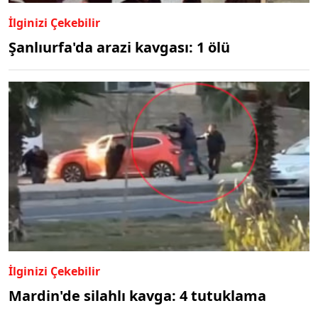
İlginizi Çekebilir
Şanlıurfa'da arazi kavgası: 1 ölü
İlginizi Çekebilir
Mardin'de silahlı kavga: 4 tutuklama