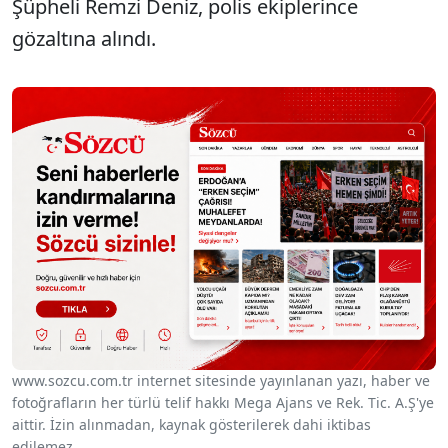
Şüpheli Remzi Deniz, polis ekiplerince
gözaltına alındı.
www.sozcu.com.tr internet sitesinde yayınlanan yazı, haber ve
fotoğrafların her türlü telif hakkı Mega Ajans ve Rek. Tic. A.Ş'ye
aittir. İzin alınmadan, kaynak gösterilerek dahi iktibas
edilemez.