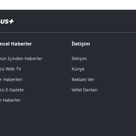
ncel Haberler
İletişim
ün İçinden Haberler
İletişim
cü Web TV
Künye
r Haberleri
Reklam Ver
cü E-Gazete
Vefat İlanları
 Haberler