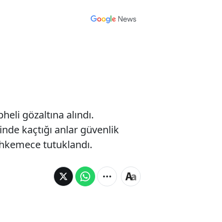
heli gözaltına alındı.
nde kaçtığı anlar güvenlik
ahkemece tutuklandı.