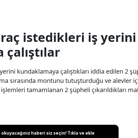
aç istedikleri iş yerini
çalıştılar
yerini kundaklamaya çalıştıkları iddia edilen 2 şüp
ma sırasında montunu tutuşturduğu ve alevler içi
işlemleri tamamlanan 2 şüpheli çıkarıldıkları m
okuyacağınız haberi siz seçin! Tıkla ve ekle