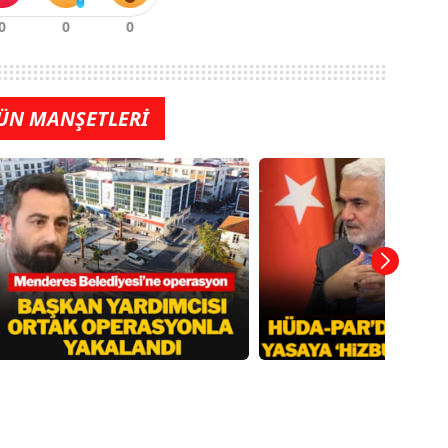
ÜN MANŞETLERİ