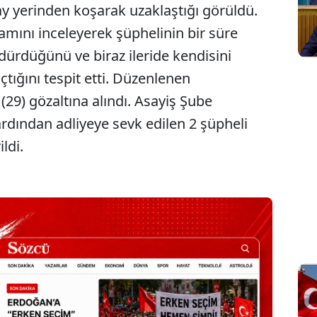
ay yerinden koşarak uzaklaştığı görüldü.
vamını inceleyerek şüphelinin bir süre
ürdüğünü ve biraz ileride kendisini
tığını tespit etti. Düzenlenen
 (29) gözaltına alındı. Asayiş Şube
rdından adliyeye sevk edilen 2 şüpheli
ldi.