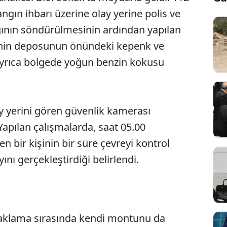
angın ihbarı üzerine olay yerine polis ve
angının söndürülmesinin ardından yapılan
erinin deposunun önündeki kepenk ve
ayrıca bölgede yoğun benzin kokusu
ay yerini gören güvenlik kamerası
Yapılan çalışmalarda, saat 05.00
en bir kişinin bir süre çevreyi kontrol
nı gerçekleştirdiği belirlendi.
aklama sırasında kendi montunu da