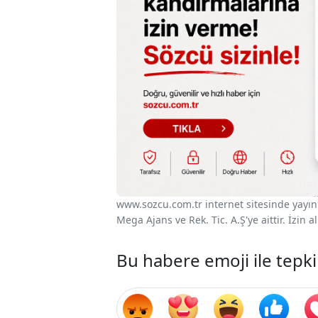
www.sozcu.com.tr internet sitesinde yayınla
Mega Ajans ve Rek. Tic. A.Ş'ye aittir. İzin
Bu habere emoji ile tepki