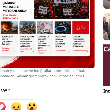
nan yazı, haber ve fotoğrafların her türlü telif hakkı
 alınmadan, kaynak gösterilerek dahi iktibas edilemez.
 ver
İnc