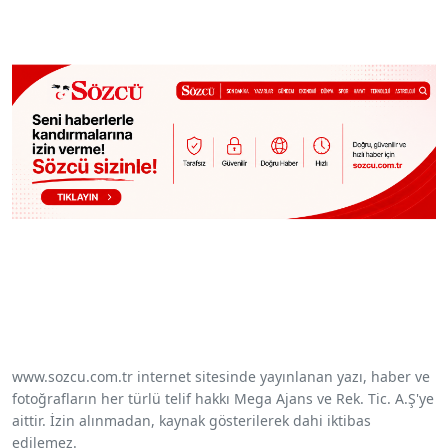
www.sozcu.com.tr internet sitesinde yayınlanan yazı, haber ve
fotoğrafların her türlü telif hakkı Mega Ajans ve Rek. Tic. A.Ş'ye
aittir. İzin alınmadan, kaynak gösterilerek dahi iktibas
edilemez.