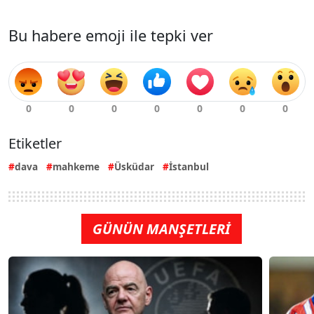
Bu habere emoji ile tepki ver
Etiketler
dava
mahkeme
Üsküdar
İstanbul
GÜNÜN MANŞETLERİ