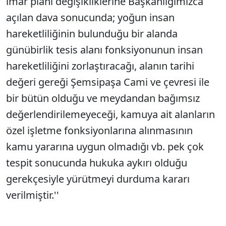
imar planı değişikliklerine Başkanlığımızca
açılan dava sonucunda; yoğun insan
hareketliliğinin bulunduğu bir alanda
günübirlik tesis alanı fonksiyonunun insan
hareketliliğini zorlaştıracağı, alanın tarihi
değeri gereği Şemsipaşa Cami ve çevresi ile
bir bütün olduğu ve meydandan bağımsız
değerlendirilemeyeceği, kamuya ait alanların
özel işletme fonksiyonlarına alınmasının
kamu yararına uygun olmadığı vb. pek çok
tespit sonucunda hukuka aykırı olduğu
gerekçesiyle yürütmeyi durduma kararı
verilmiştir.''