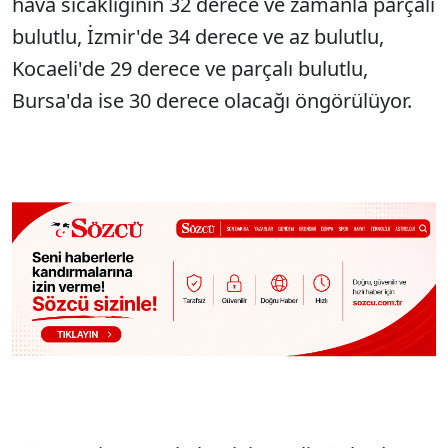
hava sıcaklığının 32 derece ve zamanla parçalı
bulutlu, İzmir'de 34 derece ve az bulutlu,
Kocaeli'de 29 derece ve parçalı bulutlu,
Bursa'da ise 30 derece olacağı öngörülüyor.