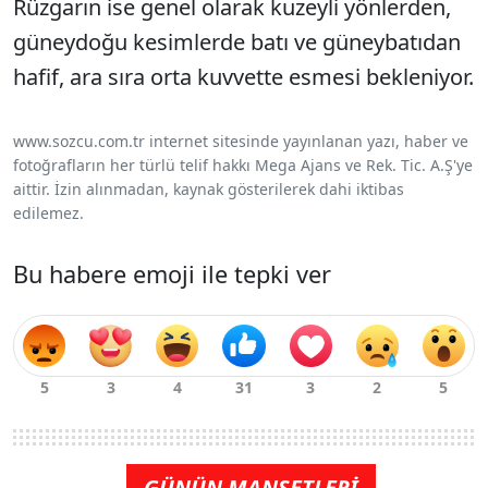
Rüzgarın ise genel olarak kuzeyli yönlerden,
güneydoğu kesimlerde batı ve güneybatıdan
hafif, ara sıra orta kuvvette esmesi bekleniyor.
www.sozcu.com.tr internet sitesinde yayınlanan yazı, haber ve
fotoğrafların her türlü telif hakkı Mega Ajans ve Rek. Tic. A.Ş'ye
aittir. İzin alınmadan, kaynak gösterilerek dahi iktibas
edilemez.
Bu habere emoji ile tepki ver
GÜNÜN MANŞETLERİ