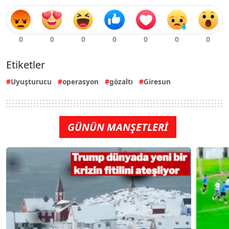
Etiketler
Uyuşturucu
operasyon
gözaltı
Giresun
GÜNÜN MANŞETLERİ