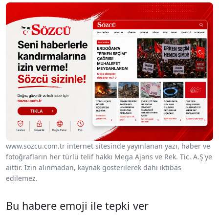
www.sozcu.com.tr internet sitesinde yayınlanan yazı, haber ve
fotoğrafların her türlü telif hakkı Mega Ajans ve Rek. Tic. A.Ş'ye
aittir. İzin alınmadan, kaynak gösterilerek dahi iktibas
edilemez.
Bu habere emoji ile tepki ver