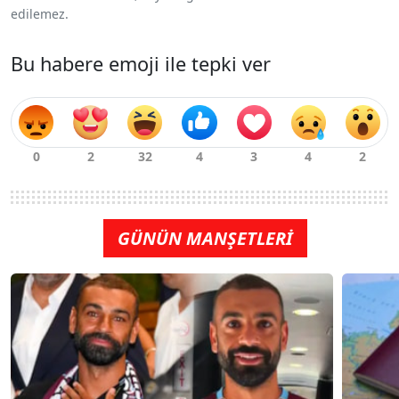
edilemez.
Bu habere emoji ile tepki ver
GÜNÜN MANŞETLERİ