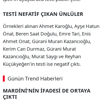
TESTİ NEFATİF ÇIKAN ÜNLÜLER
Örnekleri alınan Ahmet Karoğlu, Ayşe Hatun
Önal, Beren Saat Doğulu, Emre Tari, Enis
Ahmet Onat, Gürani Muran Kazancıoğlu,
Kerim Can Durmaz, Gürani Murat
Kazancıoğlu, Murat Saygı ve Reyhan
Küçükyeğen'in testi ise negatif çıktı.
Günün Trend Haberleri
MARDİNİ’NİN İFADESİ DE ORTAYA
ÇIKTI