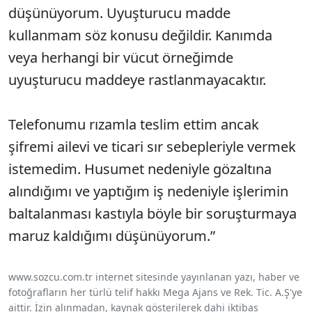
düşünüyorum. Uyuşturucu madde
kullanmam söz konusu değildir. Kanımda
veya herhangi bir vücut örneğimde
uyuşturucu maddeye rastlanmayacaktır.
Telefonumu rızamla teslim ettim ancak
şifremi ailevi ve ticari sır sebepleriyle vermek
istemedim. Husumet nedeniyle gözaltına
alındığımı ve yaptığım iş nedeniyle işlerimin
baltalanması kastıyla böyle bir soruşturmaya
maruz kaldığımı düşünüyorum.”
www.sozcu.com.tr internet sitesinde yayınlanan yazı, haber ve
fotoğrafların her türlü telif hakkı Mega Ajans ve Rek. Tic. A.Ş'ye
aittir. İzin alınmadan, kaynak gösterilerek dahi iktibas