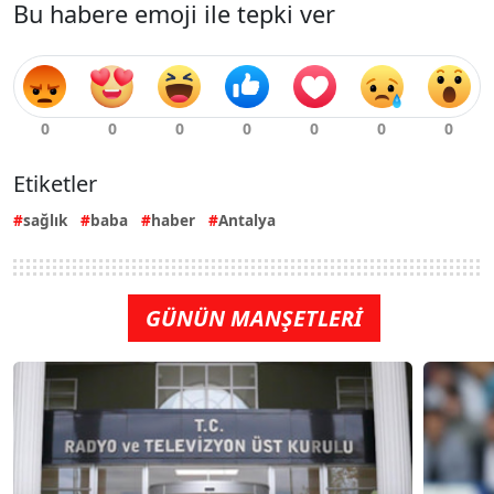
Bu habere emoji ile tepki ver
Etiketler
sağlık
baba
haber
Antalya
GÜNÜN MANŞETLERİ