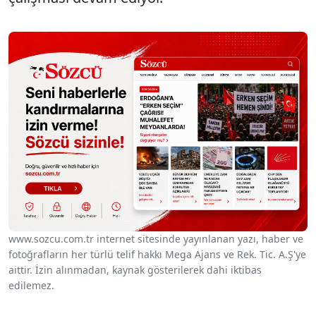
www.sozcu.com.tr internet sitesinde yayınlanan yazı, haber ve
fotoğrafların her türlü telif hakkı Mega Ajans ve Rek. Tic. A.Ş'ye
aittir. İzin alınmadan, kaynak gösterilerek dahi iktibas
edilemez.