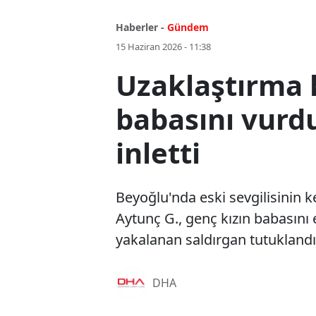
Haberler -
Gündem
15 Haziran 2026 - 11:38
Uzaklaştırma k
babasını vurdu
inletti
Beyoğlu'nda eski sevgilisinin k
Aytunç G., genç kızın babasını 
yakalanan saldırgan tutuklandı
DHA