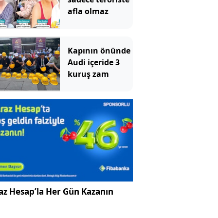
afla olmaz
Kapının önünde
Audi içeride 3
kuruş zam
az Hesap’la Her Gün Kazanın