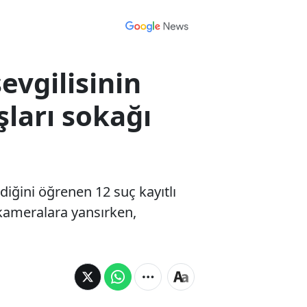
evgilisinin
şları sokağı
diğini öğrenen 12 suç kayıtlı
 kameralara yansırken,