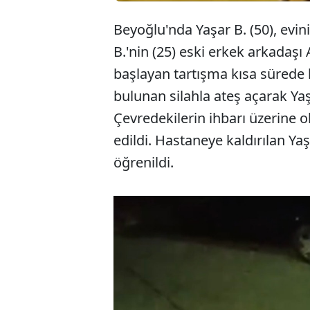
Beyoğlu'nda Yaşar B. (50), ev
B.'nin (25) eski erkek arkadaşı A
başlayan tartışma kısa sürede
bulunan silahla ateş açarak Yaşa
Çevredekilerin ihbarı üzerine ol
edildi. Hastaneye kaldırılan Ya
öğrenildi.