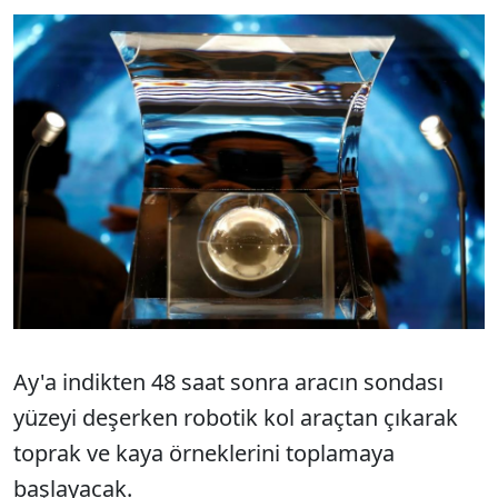
Ay'a indikten 48 saat sonra aracın sondası
yüzeyi deşerken robotik kol araçtan çıkarak
toprak ve kaya örneklerini toplamaya
başlayacak.