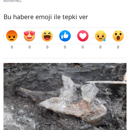
edilemez.
Bu habere emoji ile tepki ver