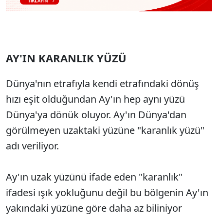
AY'IN KARANLIK YÜZÜ
Dünya'nın etrafıyla kendi etrafındaki dönüş
hızı eşit olduğundan Ay'ın hep aynı yüzü
Dünya'ya dönük oluyor. Ay'ın Dünya'dan
görülmeyen uzaktaki yüzüne "karanlık yüzü"
adı veriliyor.
Ay'ın uzak yüzünü ifade eden "karanlık"
ifadesi ışık yokluğunu değil bu bölgenin Ay'ın
yakındaki yüzüne göre daha az biliniyor