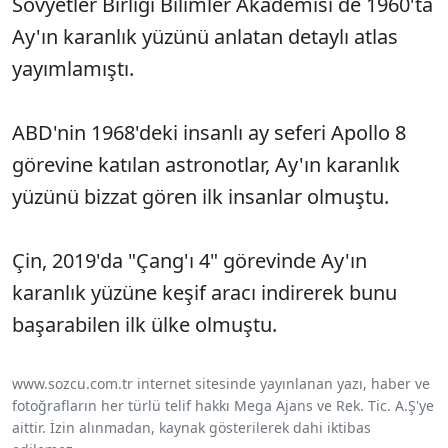
Sovyetler Birliği Bilimler Akademisi de 1960'ta
Ay'ın karanlık yüzünü anlatan detaylı atlas
yayımlamıştı.
ABD'nin 1968'deki insanlı ay seferi Apollo 8
görevine katılan astronotlar, Ay'ın karanlık
yüzünü bizzat gören ilk insanlar olmuştu.
Çin, 2019'da "Çang'ı 4" görevinde Ay'ın
karanlık yüzüne keşif aracı indirerek bunu
başarabilen ilk ülke olmuştu.
www.sozcu.com.tr internet sitesinde yayınlanan yazı, haber ve
fotoğrafların her türlü telif hakkı Mega Ajans ve Rek. Tic. A.Ş'ye
aittir. İzin alınmadan, kaynak gösterilerek dahi iktibas