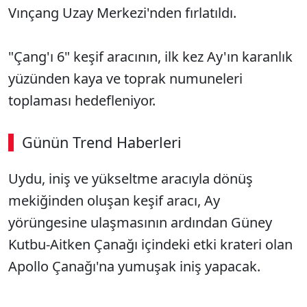
Vınçang Uzay Merkezi'nden fırlatıldı.
"Çang'ı 6" keşif aracının, ilk kez Ay'ın karanlık
yüzünden kaya ve toprak numuneleri
toplaması hedefleniyor.
Günün Trend Haberleri
Uydu, iniş ve yükseltme aracıyla dönüş
mekiğinden oluşan keşif aracı, Ay
yörüngesine ulaşmasının ardından Güney
Kutbu-Aitken Çanağı içindeki etki krateri olan
Apollo Çanağı'na yumuşak iniş yapacak.