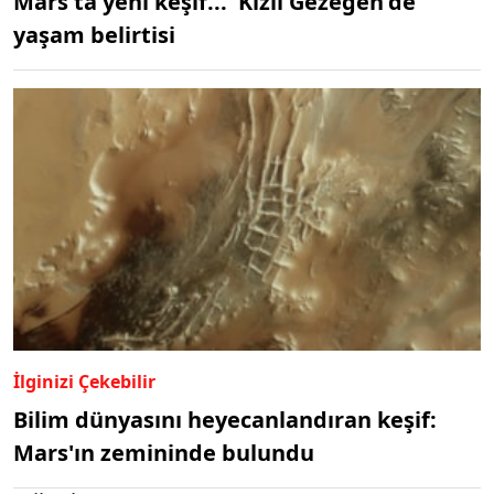
Mars'ta yeni keşif... 'Kızıl Gezegen'de
yaşam belirtisi
İlginizi Çekebilir
Bilim dünyasını heyecanlandıran keşif:
Mars'ın zemininde bulundu