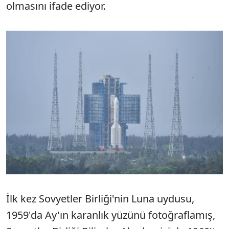
olmasını ifade ediyor.
İlk kez Sovyetler Birliği'nin Luna uydusu,
1959'da Ay'ın karanlık yüzünü fotoğraflamış,