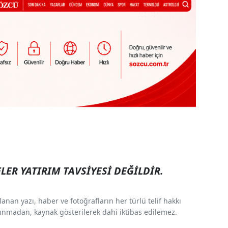
LER YATIRIM TAVSİYESİ DEĞİLDİR.
nan yazı, haber ve fotoğrafların her türlü telif hakkı
 alınmadan, kaynak gösterilerek dahi iktibas edilemez.