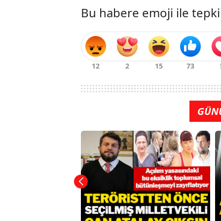
Bu habere emoji ile tepki
GÜN