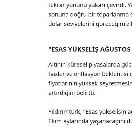
tekrar yönünü yukarı çevirdi. Yaz
sonuna doğru bir toparlanma ola
dolar seviyelerini göreceğimiz
"ESAS YÜKSELİŞ AĞUSTO
Altının küresel piyasalarda g
faizler ve enflasyon beklentisi
fiyatlarının yüksek seyretmesi
artırdığını belirtti.
Yıldırımtürk, "Esas yükselişin 
Ekim aylarında yaşanacağını 