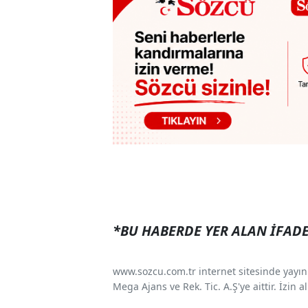
*BU HABERDE YER ALAN İFADE
www.sozcu.com.tr internet sitesinde yayınla
Mega Ajans ve Rek. Tic. A.Ş'ye aittir. İzin