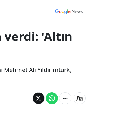
verdi: 'Altın
anı Mehmet Ali Yıldırımtürk,