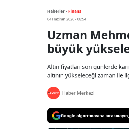
Haberler -
Finans
04 Haziran 2026 - 08:54
Uzman Mehmet A
büyük yüksele
Altın fiyatları son günlerde kar
altının yükseleceği zaman ile ilgi
Haber Merkezi
Google algoritmasına bırakmayın, 