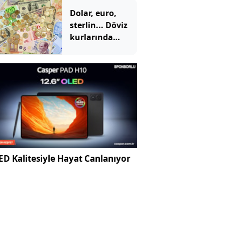
Dolar, euro,
sterlin... Döviz
kurlarında
tarihi zirve
D Kalitesiyle Hayat Canlanıyor