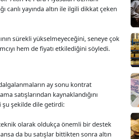
ı canlı yayında altın ile ilgili dikkat çeken
acının sürekli yükselmeyeceğini, seneye çok
ımcıyı hem de fiyatı etkilediğini söyledi.
 dalgalanmaların ay sonu kontrat
Sesi Aç
ama satışlarından kaynaklandığını
şu şekilde dile getirdi:
 teknik olarak oldukça önemli bir destek
ansa da bu satışlar bittikten sonra altın