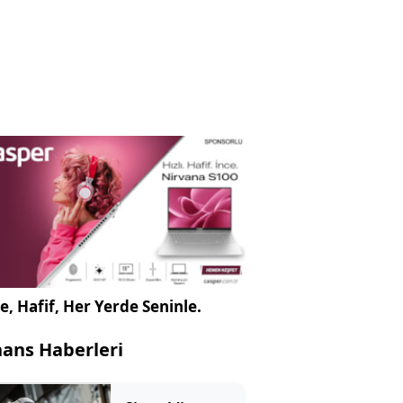
e, Hafif, Her Yerde Seninle.
nans Haberleri