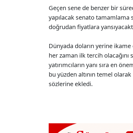
Geçen sene de benzer bir süre
yapılacak senato tamamlama seç
doğrudan fiyatlara yansıyacaktır
Dünyada doların yerine ikame e
her zaman ilk tercih olacağını 
yatırımcıların yanı sıra en öne
bu yüzden altının temel olara
sözlerine ekledi.