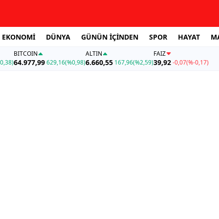
EKONOMİ
DÜNYA
GÜNÜN İÇİNDEN
SPOR
HAYAT
M
BITCOIN
ALTIN
FAİZ
64.977,99
6.660,55
39,92
0,38)
629,16
(%0,98)
167,96
(%2,59)
-0,07
(%-0,17)