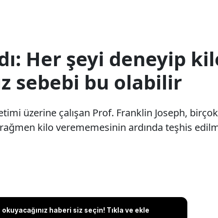
ı: Her şeyi deneyip kil
 sebebi bu olabilir
etimi üzerine çalışan Prof. Franklin Joseph, birço
 rağmen kilo verememesinin ardında teşhis edil
okuyacağınız haberi siz seçin! Tıkla ve ekle