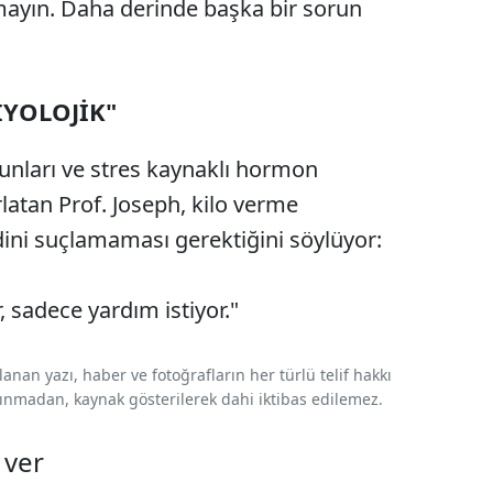
mayın. Daha derinde başka bir sorun
İYOLOJİK"
runları ve stres kaynaklı hormon
ırlatan Prof. Joseph, kilo verme
ini suçlamaması gerektiğini söylüyor:
 sadece yardım istiyor."
nan yazı, haber ve fotoğrafların her türlü telif hakkı
 alınmadan, kaynak gösterilerek dahi iktibas edilemez.
 ver