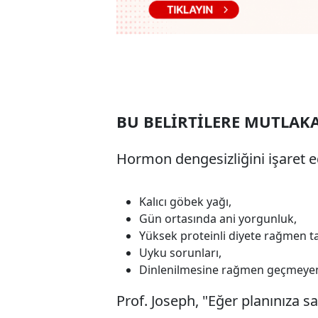
BU BELİRTİLERE MUTLAKA
Hormon dengesizliğini işaret ed
Kalıcı göbek yağı,
Gün ortasında ani yorgunluk,
Yüksek proteinli diyete rağmen tat
Uyku sorunları,
Dinlenilmesine rağmen geçmeyen
Prof. Joseph, "Eğer planınıza