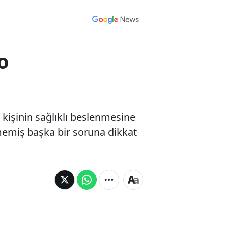
o
k kişinin sağlıklı beslenmesine
memiş başka bir soruna dikkat