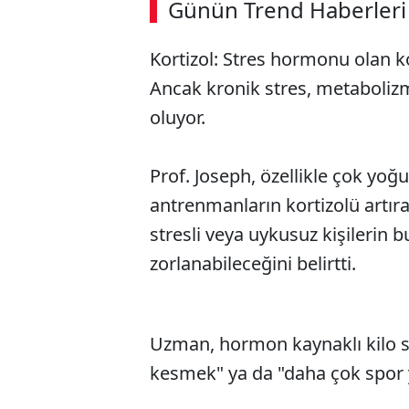
Günün Trend Haberleri
Kortizol: Stres hormonu olan ko
Ancak kronik stres, metaboliz
oluyor.
Prof. Joseph, özellikle çok yoğ
antrenmanların kortizolü artıra
stresli veya uykusuz kişilerin 
zorlanabileceğini belirtti.
Uzman, hormon kaynaklı kilo s
kesmek" ya da "daha çok spor 