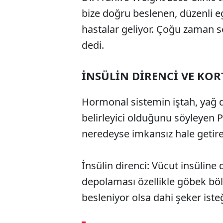
bize doğru beslenen, düzenli 
hastalar geliyor. Çoğu zaman 
dedi.
İNSÜLİN DİRENCİ VE KOR
Hormonal sistemin iştah, yağ 
belirleyici olduğunu söyleyen Pr
neredeyse imkansız hale getireb
İnsülin direnci: Vücut insüline
depolaması özellikle göbek bölg
besleniyor olsa dahi şeker isteğ