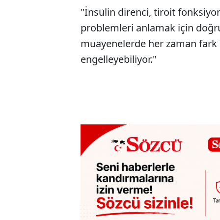
"İnsülin direnci, tiroit fonksiy
problemleri anlamak için doğru 
muayenelerde her zaman fark e
engelleyebiliyor."