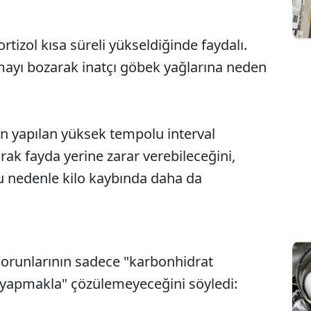
rtizol kısa süreli yükseldiğinde faydalı.
mayı bozarak inatçı göbek yağlarına neden
un yapılan yüksek tempolu interval
rak fayda yerine zarar verebileceğini,
bu nedenle kilo kaybında daha da
orunlarının sadece "karbonhidrat
yapmakla" çözülemeyeceğini söyledi: