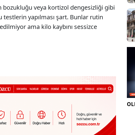
on bozukluğu veya kortizol dengesizliği gibi
testlerin yapılması şart. Bunlar rutin
dilmiyor ama kilo kaybını sessizce
OLE