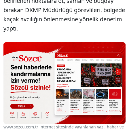
belirlenen noktalara ot, saman ve buğday
bırakan DKMP Müdürlüğü görevlileri, bölgede
kaçak avcılığın önlenmesine yönelik denetim
yaptı.
www.sozcu.com.tr internet sitesinde yayınlanan yazı, haber ve