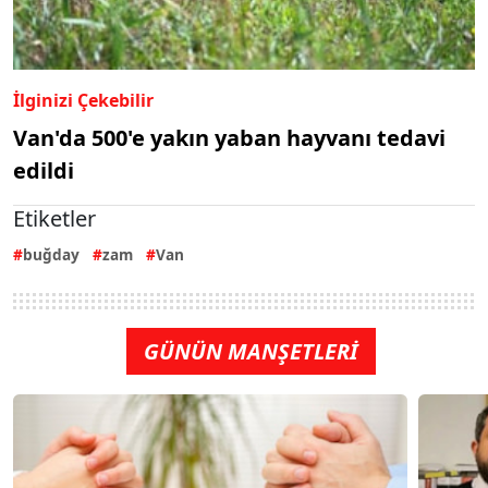
İlginizi Çekebilir
Van'da 500'e yakın yaban hayvanı tedavi
edildi
Etiketler
buğday
zam
Van
GÜNÜN MANŞETLERİ