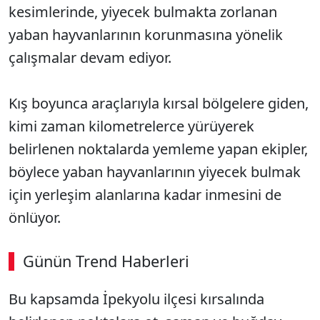
kesimlerinde, yiyecek bulmakta zorlanan
yaban hayvanlarının korunmasına yönelik
çalışmalar devam ediyor.
Kış boyunca araçlarıyla kırsal bölgelere giden,
kimi zaman kilometrelerce yürüyerek
belirlenen noktalarda yemleme yapan ekipler,
böylece yaban hayvanlarının yiyecek bulmak
için yerleşim alanlarına kadar inmesini de
önlüyor.
Günün Trend Haberleri
00:02
/ 08:43
Bu kapsamda İpekyolu ilçesi kırsalında
Sesi Aç