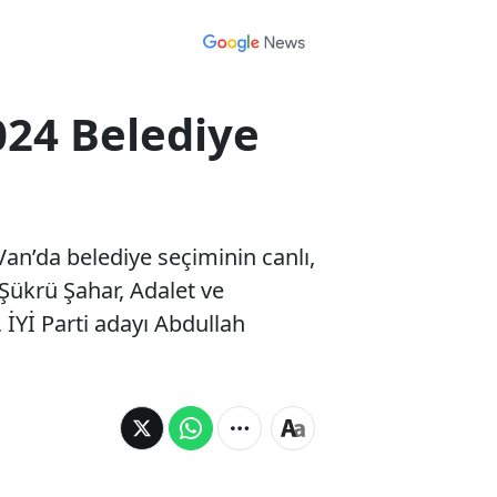
024 Belediye
Van’da belediye seçiminin canlı,
 Şükrü Şahar, Adalet ve
İYİ Parti adayı Abdullah