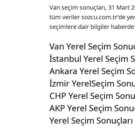
Van seçim sonuçları, 31 Mart 20
tüm veriler sozcu.com.tr’de ye
seçimlere dair bilgiler haberde
Van Yerel Seçim Sonu
İstanbul Yerel Seçim 
Ankara Yerel Seçim S
İzmir YerelSeçim Son
CHP Yerel Seçim Sonu
AKP Yerel Seçim Sonu
Yerel Seçim Sonuçlar