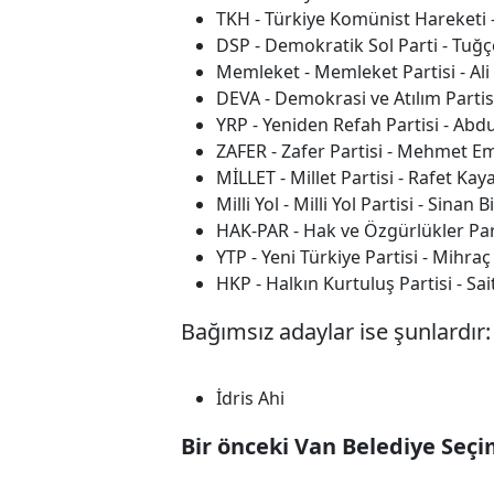
TKH - Türkiye Komünist Hareketi 
DSP - Demokratik Sol Parti - Tuğ
Memleket - Memleket Partisi - Ali
DEVA - Demokrasi ve Atılım Partis
YRP - Yeniden Refah Partisi - Abd
ZAFER - Zafer Partisi - Mehmet E
MİLLET - Millet Partisi - Rafet Kay
Milli Yol - Milli Yol Partisi - Sinan Bi
HAK-PAR - Hak ve Özgürlükler Par
YTP - Yeni Türkiye Partisi - Mihra
HKP - Halkın Kurtuluş Partisi - Sai
Bağımsız adaylar ise şunlardır:
İdris Ahi
Bir önceki Van Belediye Seçi