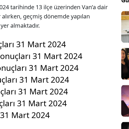
Gü
24 tarihinde 13 ilçe üzerinden Van’a dair
r alırken, geçmiş dönemde yapılan
 yer almaktadır.
çları 31 Mart 2024
Sonuçları 31 Mart 2024
onuçları 31 Mart 2024
uçları 31 Mart 2024
çları 31 Mart 2024
çları 31 Mart 2024
ı 31 Mart 2024