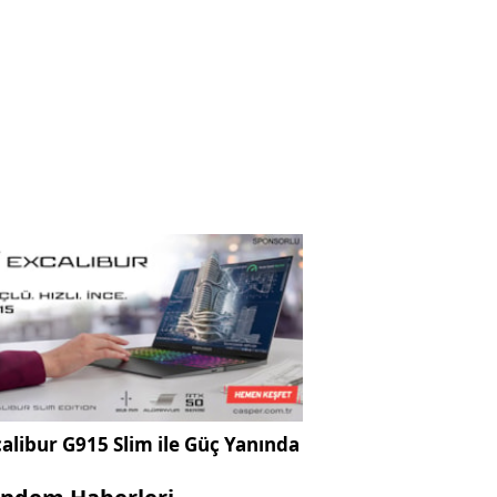
alibur G915 Slim ile Güç Yanında