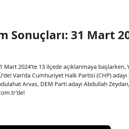
m Sonuçları: 31 Mart 2
1 Mart 2024’te 13 ilçede açıklanmaya başlarken, 
Ü’de! Van’da Cumhuriyet Halk Partisi (CHP) adayı
bdulahat Arvas, DEM Parti adayı Abdullah Zeydan, 
com.tr’de!