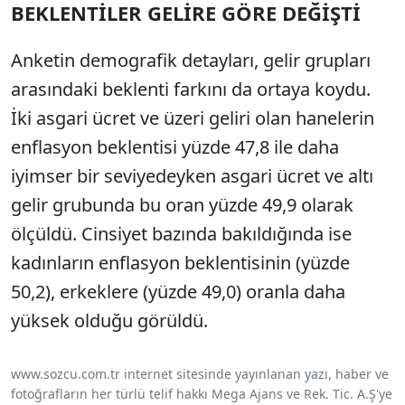
BEKLENTİLER GELİRE GÖRE DEĞİŞTİ
Anketin demografik detayları, gelir grupları
arasındaki beklenti farkını da ortaya koydu.
İki asgari ücret ve üzeri geliri olan hanelerin
enflasyon beklentisi yüzde 47,8 ile daha
iyimser bir seviyedeyken asgari ücret ve altı
gelir grubunda bu oran yüzde 49,9 olarak
ölçüldü. Cinsiyet bazında bakıldığında ise
kadınların enflasyon beklentisinin (yüzde
50,2), erkeklere (yüzde 49,0) oranla daha
yüksek olduğu görüldü.
www.sozcu.com.tr internet sitesinde yayınlanan yazı, haber ve
fotoğrafların her türlü telif hakkı Mega Ajans ve Rek. Tic. A.Ş'ye