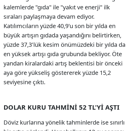
kalemlerde "gıda" ile "yakıt ve enerji" ilk
sıraları paylaşmaya devam ediyor.
Katılımcıların yüzde 40,9'u son bir yılda en
büyük artışın gıdada yaşandığını belirtirken,
yüzde 37,3'lük kesim önümüzdeki bir yılda da
en yüksek artışı gıda grubunda bekliyor. Öte
yandan kiralardaki artış beklentisi bir önceki
aya göre yükseliş göstererek yüzde 15,2
seviyesine çıktı.
DOLAR KURU TAHMİNİ 52 TL'Yİ AŞTI
Döviz kurlarına yönelik tahminlerde ise sınırlı