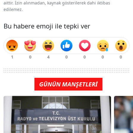
aittir. İzin alınmadan, kaynak gösterilerek dahi iktibas
edilemez.
Bu habere emoji ile tepki ver
GÜNÜN MANŞETLERİ