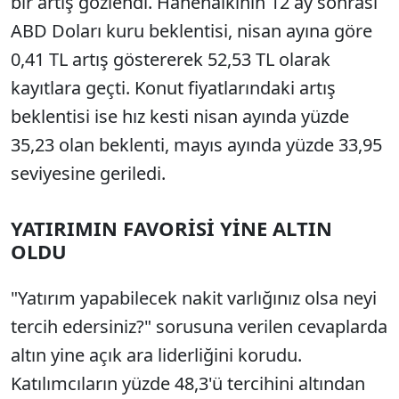
bir artış gözlendi. Hanehalkının 12 ay sonrası
ABD Doları kuru beklentisi, nisan ayına göre
0,41 TL artış göstererek 52,53 TL olarak
kayıtlara geçti. Konut fiyatlarındaki artış
beklentisi ise hız kesti nisan ayında yüzde
35,23 olan beklenti, mayıs ayında yüzde 33,95
seviyesine geriledi.
YATIRIMIN FAVORİSİ YİNE ALTIN
OLDU
"Yatırım yapabilecek nakit varlığınız olsa neyi
tercih edersiniz?" sorusuna verilen cevaplarda
altın yine açık ara liderliğini korudu.
Katılımcıların yüzde 48,3'ü tercihini altından