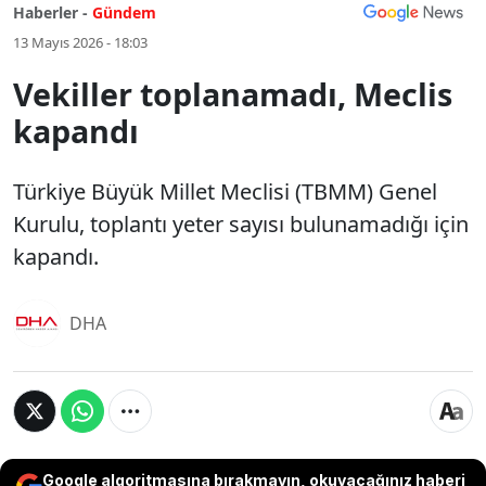
Haberler -
Gündem
13 Mayıs 2026 - 18:03
Vekiller toplanamadı, Meclis
kapandı
Türkiye Büyük Millet Meclisi (TBMM) Genel
Kurulu, toplantı yeter sayısı bulunamadığı için
kapandı.
DHA
Google algoritmasına bırakmayın, okuyacağınız haberi