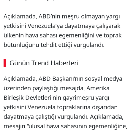
Açıklamada, ABD’nin meşru olmayan yargı
yetkisini Venezuela’ya dayatmaya çalışarak
ülkenin hava sahası egemenliğini ve toprak
bütünlüğünü tehdit ettiği vurgulandı.
Günün Trend Haberleri
00:02
/ 09:08
Açıklamada, ABD Başkanı’nın sosyal medya
Sesi Aç
üzerinden paylaştığı mesajda, Amerika
Birleşik Devletleri'nin gayrimeşru yargı
yetkisini Venezuela topraklarına dışarıdan
dayatmaya çalıştığı vurgulandı. Açıklamada,
mesajın “ulusal hava sahasının egemenliğine,