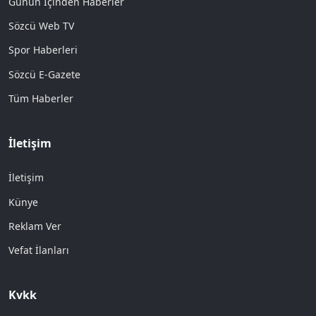
Günün İçinden Haberler
Sözcü Web TV
Spor Haberleri
Sözcü E-Gazete
Tüm Haberler
İletişim
İletişim
Künye
Reklam Ver
Vefat İlanları
Kvkk