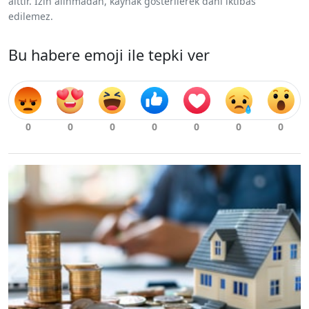
aittir. İzin alınmadan, kaynak gösterilerek dahi iktibas
edilemez.
Bu habere emoji ile tepki ver