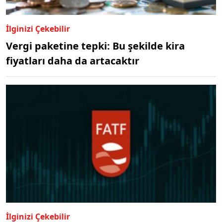
İlginizi Çekebilir
Vergi paketine tepki: Bu şekilde kira
fiyatları daha da artacaktır
İlginizi Çekebilir