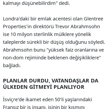
kalmayı düşünebilirdim" dedi.
Londra'daki bir emlak acentesi olan Glentree
Properties'in direktörü Trevor Abrahmsohn
ise 10 milyon sterlinlik mülklere yönelik
taleplerde sürekli bir düşüş olduğunu söyledi.
Abrahmsohn bunu "yüksek faiz oranlarına ve
non-dom rejiminde beklenen değişikliklere"
bağladı.
PLANLAR DURDU, VATANDAŞLAR DA
ÜLKEDEN GİTMEYİ PLANLIYOR
İsviçre'de ikamet eden 50'li yaşlarındaki
Fransız bir iş insanı, işinin bir kısmını