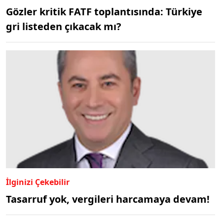
Gözler kritik FATF toplantısında: Türkiye
gri listeden çıkacak mı?
İlginizi Çekebilir
Tasarruf yok, vergileri harcamaya devam!