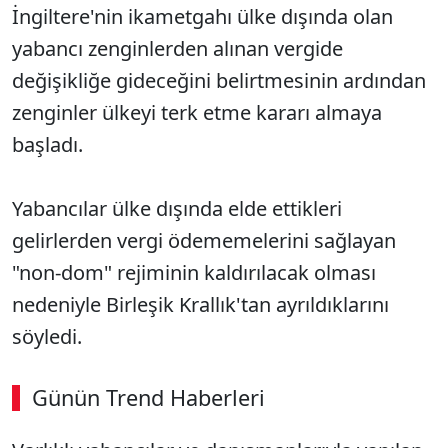
İngiltere'nin ikametgahı ülke dışında olan
yabancı zenginlerden alınan vergide
değişikliğe gideceğini belirtmesinin ardından
zenginler ülkeyi terk etme kararı almaya
başladı.
Yabancılar ülke dışında elde ettikleri
gelirlerden vergi ödememelerini sağlayan
"non-dom" rejiminin kaldırılacak olması
nedeniyle Birleşik Krallık'tan ayrıldıklarını
söyledi.
Günün Trend Haberleri
00:03
/ 08:06