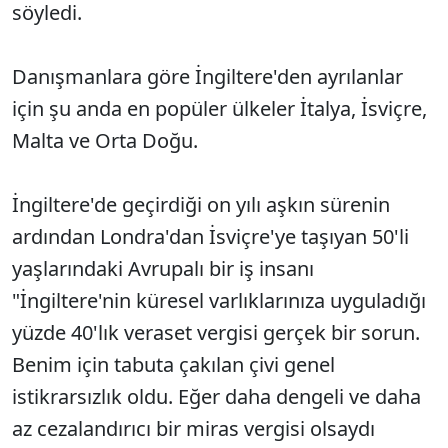
söyledi.
Danışmanlara göre İngiltere'den ayrılanlar
için şu anda en popüler ülkeler İtalya, İsviçre,
Malta ve Orta Doğu.
İngiltere'de geçirdiği on yılı aşkın sürenin
ardından Londra'dan İsviçre'ye taşıyan 50'li
yaşlarındaki Avrupalı bir iş insanı
"İngiltere'nin küresel varlıklarınıza uyguladığı
yüzde 40'lık veraset vergisi gerçek bir sorun.
Benim için tabuta çakılan çivi genel
istikrarsızlık oldu. Eğer daha dengeli ve daha
az cezalandırıcı bir miras vergisi olsaydı