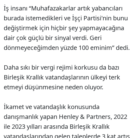
İş insanı “Muhafazakarlar artık yabancıları
burada istemedikleri ve İşçi Partisi'nin bunu
değiştirmek için hiçbir şey yapmayacağına
dair çok güçlü bir sinyal verdi. Geri
dönmeyeceğimden yüzde 100 eminim” dedi.
Daha sıkı bir vergi rejimi korkusu da bazı
Birleşik Krallık vatandaşlarının ülkeyi terk
etmeyi düşünmesine neden oluyor.
İkamet ve vatandaşlık konusunda
danışmanlık yapan Henley & Partners, 2022
ile 2023 yılları arasında Birleşik Krallık
vatandaşlarından gelen taleplerde 3 kat artış