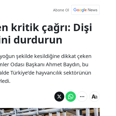
Abone Ol
 kritik çağrı: Dişi
ini durdurun
yoğun şekilde kesildiğine dikkat çeken
mler Odası Başkanı Ahmet Baydın, bu
de Türkiye’de hayvancılık sektörünün
ledi.