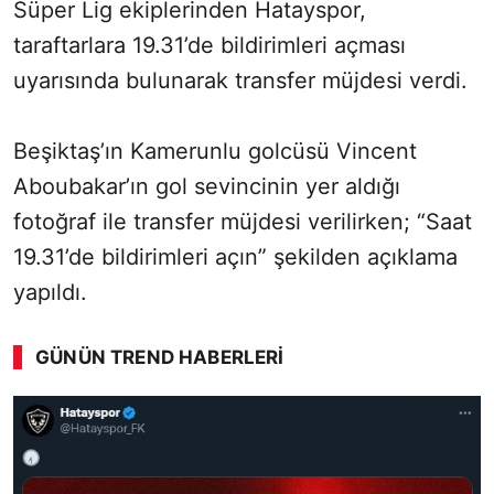
Süper Lig ekiplerinden Hatayspor,
taraftarlara 19.31’de bildirimleri açması
uyarısında bulunarak transfer müjdesi verdi.
Beşiktaş’ın Kamerunlu golcüsü Vincent
Aboubakar’ın gol sevincinin yer aldığı
fotoğraf ile transfer müjdesi verilirken; “Saat
19.31’de bildirimleri açın” şekilden açıklama
yapıldı.
GÜNÜN TREND HABERLERI
SÖZCÜ SON DAKİKA