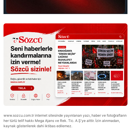
www.sozcu.com.tr internet sitesinde yayınlanan yazı, haber ve fotoğrafların
her türlü telif hakkı Mega Ajans ve Rek. Tic. A.Ş'ye aittir. İzin alınmadan,
kaynak gösterilerek dahi iktibas edilemez.