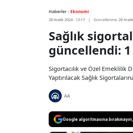
Haberler -
Ekonomi
28 Aralık 2024 - 12:17
Güncellenme:
28 Aralı
Sağlık sigorta
güncellendi: 1
Sigortacılık ve Özel Emeklilik
Yaptırılacak Sağlık Sigortaları
AA
Google algoritmasına bırakmayın, 