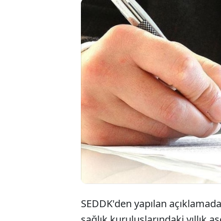
Sigortacıl
Kurumu (SE
Yaptırılaca
Yapılmasın
SEDDK'den yapılan açıklamada,
sağlık kuruluşlarındaki yıllık 