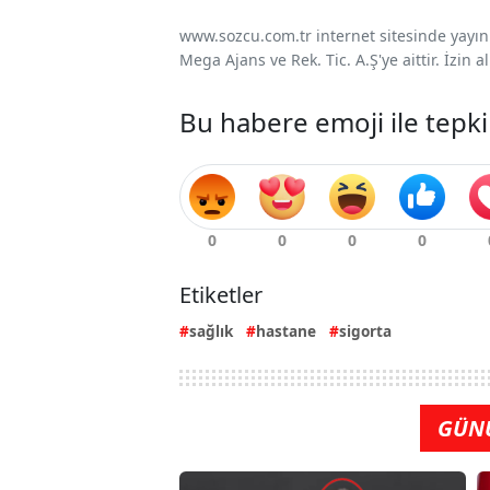
www.sozcu.com.tr internet sitesinde yayınla
Mega Ajans ve Rek. Tic. A.Ş'ye aittir. İzin
Bu habere emoji ile tepki
Etiketler
sağlık
hastane
sigorta
GÜN