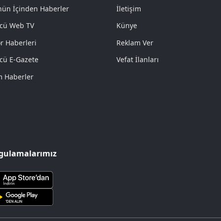
ün İçinden Haberler
İletişim
cü Web TV
Künye
r Haberleri
Reklam Ver
cü E-Gazete
Vefat İlanları
 Haberler
gulamalarımız