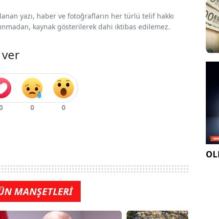
nan yazı, haber ve fotoğrafların her türlü telif hakkı
 alınmadan, kaynak gösterilerek dahi iktibas edilemez.
 ver
OLE
ÜN MANŞETLERİ