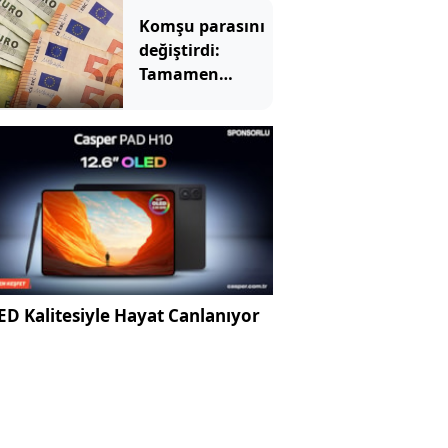
Komşu parasını
değiştirdi:
Tamamen
euroya geçti
D Kalitesiyle Hayat Canlanıyor