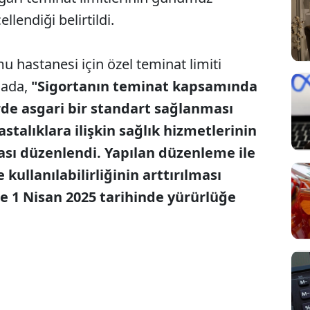
lendiği belirtildi.
u hastanesi için özel teminat limiti
mada,
"Sigortanın teminat kapsamında
erde asgari bir standart sağlanması
astalıklara ilişkin sağlık hizmetlerinin
sı düzenlendi. Yapılan düzenleme ile
 kullanılabilirliğinin arttırılması
 1 Nisan 2025 tarihinde yürürlüğe
Sesi Aç