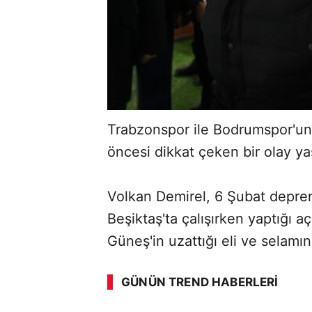
Trabzonspor ile Bodrumspor'un 
öncesi dikkat çeken bir olay y
Volkan Demirel, 6 Şubat depre
Beşiktaş'ta çalışırken yaptığı 
Güneş'in uzattığı eli ve selamı
GÜNÜN TREND HABERLERI