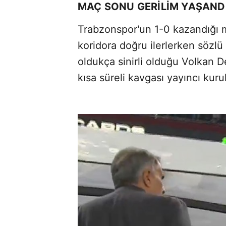
MAÇ SONU GERİLİM YAŞANDI
Trabzonspor'un 1-0 kazandığı m
koridora doğru ilerlerken sözl
oldukça sinirli olduğu Volkan De
kısa süreli kavgası yayıncı kuru