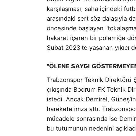
karşılaşması, saha içindeki futb
arasındaki sert söz dalaşıyla
öncesinde başlayan "tokalaşmam
hakaret içeren bir polemiğe d
Şubat 2023'te yaşanan yıkıcı d
"ÖLENE SAYGI GÖSTERMEYE
Trabzonspor Teknik Direktörü 
çıkışında Bodrum FK Teknik Dir
istedi. Ancak Demirel, Güneş’in 
harekete imza attı. Trabzonspor
mücadele sonrasında ise Demire
bu tutumunun nedenini açıklad