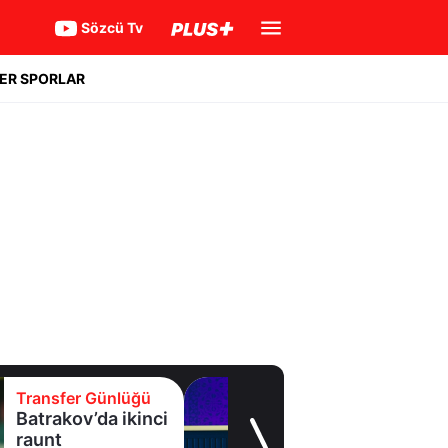
Sözcü Tv
ER SPORLAR
Transfer Günlüğü
Eyüpspor yeni
forvetini açıkladı