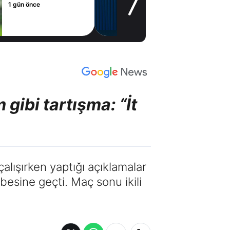
2 gün önce
gibi tartışma: “İt
lışırken yaptığı açıklamalar
besine geçti. Maç sonu ikili