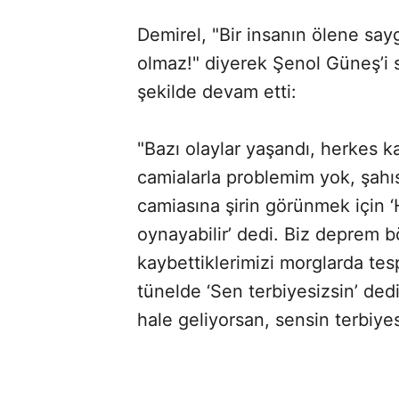
Demirel, "Bir insanın ölene say
olmaz!" diyerek Şenol Güneş’i se
şekilde devam etti:
"Bazı olaylar yaşandı, herkes k
camialarla problemim yok, şahı
camiasına şirin görünmek için 
oynayabilir’ dedi. Biz deprem b
kaybettiklerimizi morglarda tes
tünelde ‘Sen terbiyesizsin’ ded
hale geliyorsan, sensin terbiyes