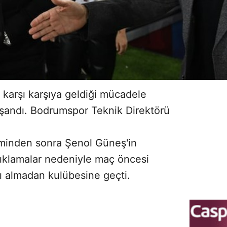
karşı karşıya geldiği mücadele
aşandı. Bodrumspor Teknik Direktörü
minden sonra Şenol Güneş'in
açıklamalar nedeniyle maç öncesi
nı almadan kulübesine geçti.