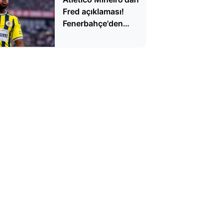
Fred açıklaması!
Fenerbahçe'den
ayrılacak mı?