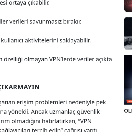
si ortaya çıkabilir.
ler verileri savunmasız bırakır.
kullanıcı aktivitelerini saklayabilir.
h özelliği olmayan VPN’lerde veriler açıkta
ÇIKARMAYIN
aşanan erişim problemleri nedeniyle pek
OLE
na yöneldi. Ancak uzmanlar, güvenlik
ırım olmadığını hatırlatırken, “VPN
ağlayıcıları tercih edin” çağrısı yaptı.