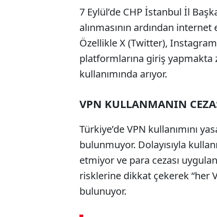
7 Eylül’de CHP İstanbul İl Başka
alınmasının ardından internet e
Özellikle X (Twitter), Instagr
platformlarına giriş yapmakta 
kullanımında arıyor.
VPN KULLANMANIN CEZAS
Türkiye’de VPN kullanımını ya
bulunmuyor. Dolayısıyla kullanı
etmiyor ve para cezası uygula
risklerine dikkat çekerek “her
bulunuyor.