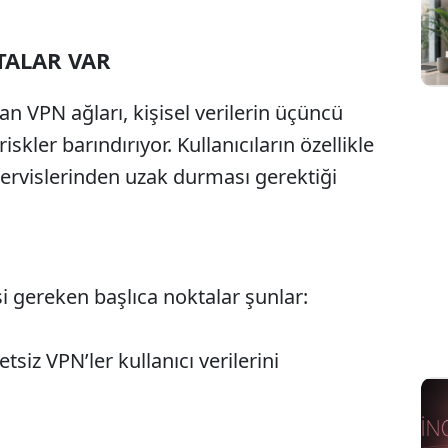
TALAR VAR
 VPN ağları, kişisel verilerin üçüncü
riskler barındırıyor. Kullanıcıların özellikle
servislerinden uzak durması gerektiği
i gereken başlıca noktalar şunlar:
tsiz VPN’ler kullanıcı verilerini