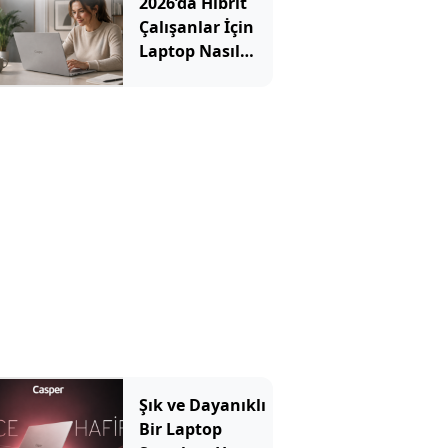
2026’da Hibrit
Çalışanlar İçin
Laptop Nasıl
Seçilir? Hangi
Özellikler
Önemli?
Şık ve Dayanıklı
Bir Laptop