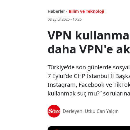
Haberler -
Bilim ve Teknoloji
08 Eylül 2025 - 10:26
VPN kullanman
daha VPN'e akı
Türkiye’de son günlerde sosyal
7 Eylül’de CHP İstanbul İl Başka
Instagram, Facebook ve TikTok 
kullanmak suç mu?” sorularına
Derleyen: Utku Can Yalçın