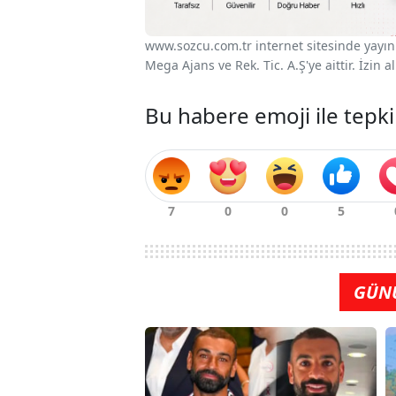
www.sozcu.com.tr internet sitesinde yayınla
Mega Ajans ve Rek. Tic. A.Ş'ye aittir. İzin
Bu habere emoji ile tepki
GÜN