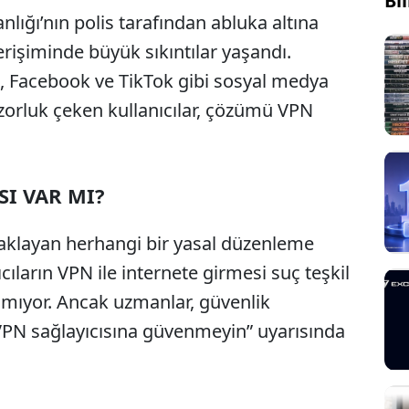
Bi
nlığı’nın polis tarafından abluka altına
rişiminde büyük sıkıntılar yaşandı.
am, Facebook ve TikTok gibi sosyal medya
zorluk çeken kullanıcılar, çözümü VPN
I VAR MI?
saklayan herhangi bir yasal düzenleme
cıların VPN ile internete girmesi suç teşkil
nmıyor. Ancak uzmanlar, güvenlik
 VPN sağlayıcısına güvenmeyin” uyarısında