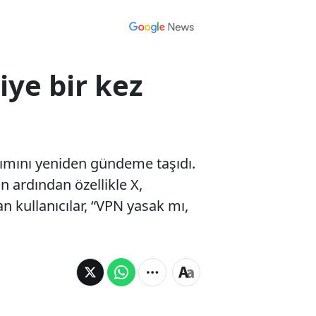
ye bir kez
nımını yeniden gündeme taşıdı.
n ardından özellikle X,
 kullanıcılar, “VPN yasak mı,