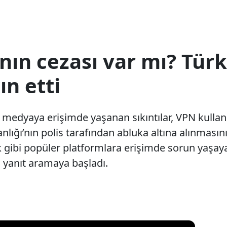
ın cezası var mı? Türki
n etti
 medyaya erişimde yaşanan sıkıntılar, VPN kulla
nlığı’nın polis tarafından abluka altına alınmasını
gibi popüler platformlara erişimde sorun yaşayan
 yanıt aramaya başladı.