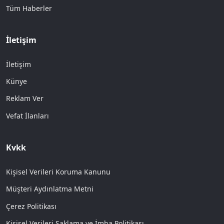
Tüm Haberler
İletişim
İletişim
Künye
Reklam Ver
Vefat İlanları
Kvkk
Kişisel Verileri Koruma Kanunu
Müşteri Aydınlatma Metni
Çerez Politikası
Kişisel Verileri Saklama ve İmha Politikası