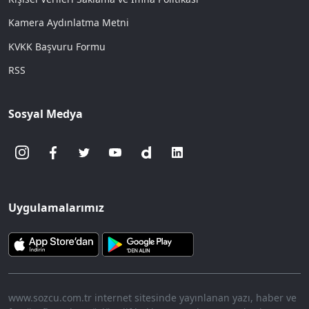
Kamera Aydınlatma Metni
KVKK Başvuru Formu
RSS
Sosyal Medya
Uygulamalarımız
www.sozcu.com.tr internet sitesinde yayınlanan yazı, haber ve