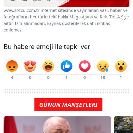
www.sozcu.com.tr internet sitesinde yayınlanan yazı, haber ve
fotoğrafların her türlü telif hakkı Mega Ajans ve Rek. Tic. A.Ş'ye
aittir. İzin alınmadan, kaynak gösterilerek dahi iktibas
edilemez.
Bu habere emoji ile tepki ver
GÜNÜN MANŞETLERİ