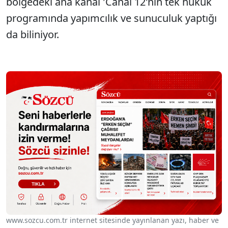
bölgedeki ana kanal 'Canal 12'nin tek hukuk
programında yapımcılık ve sunuculuk yaptığı
da biliniyor.
www.sozcu.com.tr internet sitesinde yayınlanan yazı, haber ve