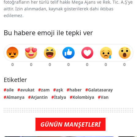
fotoğrafların her türlü telif hakkı Mega Ajans ve Rek. Tic. A.Ş'ye
aittir. İzin alınmadan, kaynak gösterilerek dahi iktibas
edilemez.
Bu habere emoji ile tepki ver
Etiketler
aile
avukat
zam
aşk
haber
Galatasaray
Almanya
Arjantin
İtalya
Kolombiya
Van
GÜNÜN MANŞETLERİ