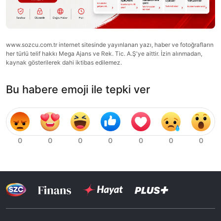
www.sozcu.com.tr internet sitesinde yayınlanan yazı, haber ve fotoğrafların
her türlü telif hakkı Mega Ajans ve Rek. Tic. A.Ş'ye aittir. İzin alınmadan,
kaynak gösterilerek dahi iktibas edilemez.
Bu habere emoji ile tepki ver