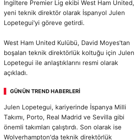
İngiltere Premier Lig ekibi West Ham United,
yeni teknik direktör olarak İspanyol Julen
Lopetegui'yi göreve getirdi.
West Ham United Kulübü, David Moyes'tan
boşalan teknik direktörlük koltuğu için Julen
Lopetegui ile anlaştıklarını resmi olarak
açıkladı.
GÜNÜN TREND HABERLERI
00:01
/ 08:43
Julen Lopetegui, kariyerinde İspanya Milli
Sesi Aç
Takımı, Porto, Real Madrid ve Sevilla gibi
önemli takımları çalıştırdı. Son olarak ise
Wolverhampton'da teknik direktörlük