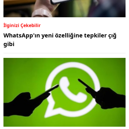
İlginizi Çekebilir
WhatsApp'ın yeni özelliğine tepkiler çığ
gibi