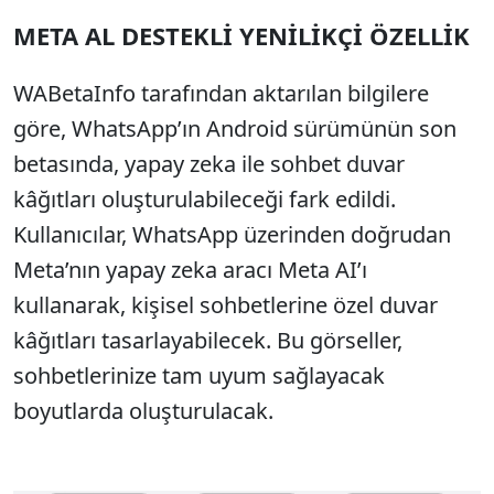
META AL DESTEKLİ YENİLİKÇİ ÖZELLİK
SÖZCÜ SON DAKİKA
WABetaInfo tarafından aktarılan bilgilere
göre, WhatsApp’ın Android sürümünün son
betasında, yapay zeka ile sohbet duvar
kâğıtları oluşturulabileceği fark edildi.
Kullanıcılar, WhatsApp üzerinden doğrudan
Meta’nın yapay zeka aracı Meta AI’ı
kullanarak, kişisel sohbetlerine özel duvar
kâğıtları tasarlayabilecek. Bu görseller,
sohbetlerinize tam uyum sağlayacak
boyutlarda oluşturulacak.