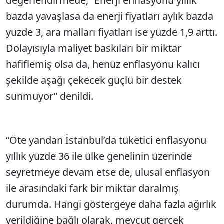
değerlendirmede, “Enerji enflasyonu yıllık
bazda yavaşlasa da enerji fiyatları aylık bazda
yüzde 3, ara malları fiyatları ise yüzde 1,9 arttı.
Dolayısıyla maliyet baskıları bir miktar
hafiflemiş olsa da, henüz enflasyonu kalıcı
şekilde aşağı çekecek güçlü bir destek
sunmuyor” denildi.
“Öte yandan İstanbul’da tüketici enflasyonu
yıllık yüzde 36 ile ülke genelinin üzerinde
seyretmeye devam etse de, ulusal enflasyon
ile arasındaki fark bir miktar daralmış
durumda. Hangi göstergeye daha fazla ağırlık
verildiğine bağlı olarak, mevcut gerçek