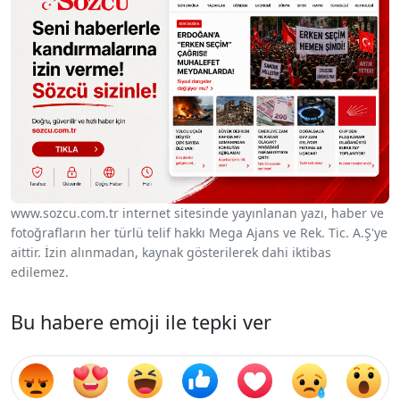
www.sozcu.com.tr internet sitesinde yayınlanan yazı, haber ve
fotoğrafların her türlü telif hakkı Mega Ajans ve Rek. Tic. A.Ş'ye
aittir. İzin alınmadan, kaynak gösterilerek dahi iktibas
edilemez.
Bu habere emoji ile tepki ver