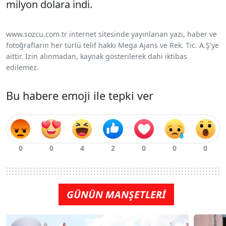
milyon dolara indi.
www.sozcu.com.tr internet sitesinde yayınlanan yazı, haber ve
fotoğrafların her türlü telif hakkı Mega Ajans ve Rek. Tic. A.Ş'ye
aittir. İzin alınmadan, kaynak gösterilerek dahi iktibas
edilemez.
Bu habere emoji ile tepki ver
GÜNÜN MANŞETLERİ