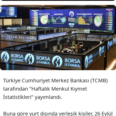
Yurt dışında yerleşik kişiler, geçen
hafta 158,8 milyon dolarlık hisse
senedi aldı.
Türkiye Cumhuriyet Merkez Bankası (TCMB)
tarafından "Haftalık Menkul Kıymet
İstatistikleri" yayımlandı.
Buna göre yurt dışında yerleşik kişiler, 26 Eylül