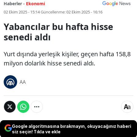
Haberler -
Ekonomi
02 Ekim 2025 - 15:14
Güncellenme:
02 Ekim 2025 - 16:16
Yabancılar bu hafta hisse
senedi aldı
Yurt dışında yerleşik kişiler, geçen hafta 158,8
milyon dolarlık hisse senedi aldı.
AA
Google algoritmasına bırakmayın, okuyacağınız haberi
siz seçin! Tıkla ve ekle