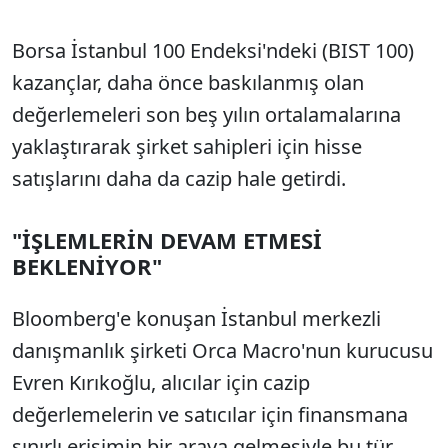
Borsa İstanbul 100 Endeksi'ndeki (BIST 100)
kazançlar, daha önce baskılanmış olan
değerlemeleri son beş yılın ortalamalarına
yaklaştırarak şirket sahipleri için hisse
satışlarını daha da cazip hale getirdi.
"İŞLEMLERİN DEVAM ETMESİ
BEKLENİYOR"
Bloomberg'e konuşan İstanbul merkezli
danışmanlık şirketi Orca Macro'nun kurucusu
Evren Kırıkoğlu, alıcılar için cazip
değerlemelerin ve satıcılar için finansmana
sınırlı erişimin bir araya gelmesiyle bu tür