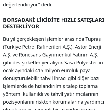
değerlendiriyor" dedi.
BORSADAKİ LİKİDİTE HIZLI SATIŞLARI
DESTEKLİYOR
Bu yıl gerçekleşen işlemler arasında Tüpraş
(Türkiye Petrol Rafinerileri A.Ş.), Astor Enerji
A.Ş. ve Rönesans Gayrimenkul Yatırım A.Ş.
gibi dev şirketler yer alıyor. Sasa Polyester'in
ocak ayındaki 415 milyon euroluk paya
dönüştürülebilir tahvil ihracı gibi diğer bazı
işlemlerde de hızlandırılmış talep toplama
yöntemi kullanıldı ve tahvil yatırımcılarının
pozisyonlarını riskten korumalarına yardımcı
olmak için eş zamanlı hisse yerleştirmesi