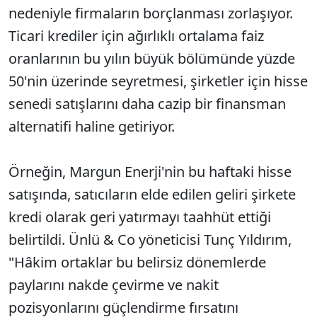
nedeniyle firmaların borçlanması zorlaşıyor.
Ticari krediler için ağırlıklı ortalama faiz
oranlarının bu yılın büyük bölümünde yüzde
50'nin üzerinde seyretmesi, şirketler için hisse
senedi satışlarını daha cazip bir finansman
alternatifi haline getiriyor.
Örneğin, Margun Enerji'nin bu haftaki hisse
satışında, satıcıların elde edilen geliri şirkete
kredi olarak geri yatırmayı taahhüt ettiği
belirtildi. Ünlü & Co yöneticisi Tunç Yıldırım,
"Hâkim ortaklar bu belirsiz dönemlerde
paylarını nakde çevirme ve nakit
pozisyonlarını güçlendirme fırsatını