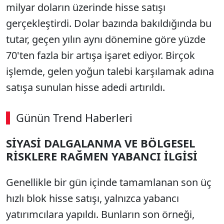
milyar doların üzerinde hisse satışı
gerçekleştirdi. Dolar bazında bakıldığında bu
tutar, geçen yılın aynı dönemine göre yüzde
70'ten fazla bir artışa işaret ediyor. Birçok
işlemde, gelen yoğun talebi karşılamak adına
satışa sunulan hisse adedi artırıldı.
Günün Trend Haberleri
SİYASİ DALGALANMA VE BÖLGESEL
SÖZCÜ SON DAKİKA
RİSKLERE RAĞMEN YABANCI İLGİSİ
Genellikle bir gün içinde tamamlanan son üç
hızlı blok hisse satışı, yalnızca yabancı
yatırımcılara yapıldı. Bunların son örneği,