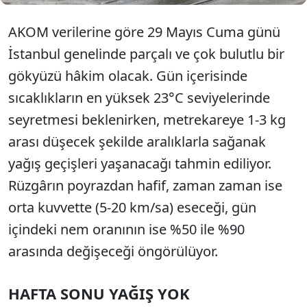
AKOM verilerine göre 29 Mayıs Cuma günü
İstanbul genelinde parçalı ve çok bulutlu bir
gökyüzü hâkim olacak. Gün içerisinde
sıcaklıkların en yüksek 23°C seviyelerinde
seyretmesi beklenirken, metrekareye 1-3 kg
arası düşecek şekilde aralıklarla sağanak
yağış geçişleri yaşanacağı tahmin ediliyor.
Rüzgârın poyrazdan hafif, zaman zaman ise
orta kuvvette (5-20 km/sa) eseceği, gün
içindeki nem oranının ise %50 ile %90
arasında değişeceği öngörülüyor.
HAFTA SONU YAĞIŞ YOK