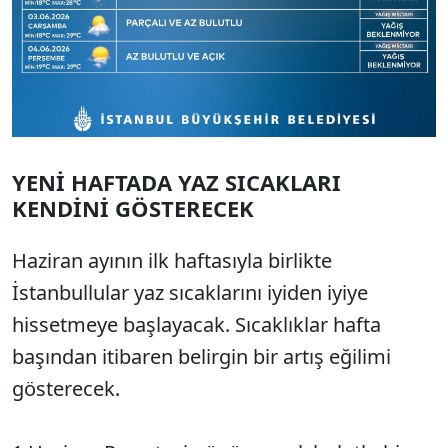
YENİ HAFTADA YAZ SICAKLARI
KENDİNİ GÖSTERECEK
Haziran ayının ilk haftasıyla birlikte
İstanbullular yaz sıcaklarını iyiden iyiye
hissetmeye başlayacak. Sıcaklıklar hafta
başından itibaren belirgin bir artış eğilimi
gösterecek.