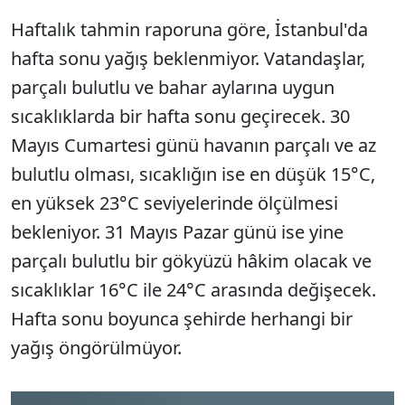
Haftalık tahmin raporuna göre, İstanbul'da
hafta sonu yağış beklenmiyor. Vatandaşlar,
parçalı bulutlu ve bahar aylarına uygun
sıcaklıklarda bir hafta sonu geçirecek. 30
Mayıs Cumartesi günü havanın parçalı ve az
bulutlu olması, sıcaklığın ise en düşük 15°C,
en yüksek 23°C seviyelerinde ölçülmesi
bekleniyor. 31 Mayıs Pazar günü ise yine
parçalı bulutlu bir gökyüzü hâkim olacak ve
sıcaklıklar 16°C ile 24°C arasında değişecek.
Hafta sonu boyunca şehirde herhangi bir
yağış öngörülmüyor.