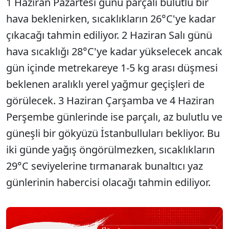
1 Haziran Pazartesi günü parçalı bulutlu bir
hava beklenirken, sıcaklıkların 26°C'ye kadar
çıkacağı tahmin ediliyor. 2 Haziran Salı günü
hava sıcaklığı 28°C'ye kadar yükselecek ancak
gün içinde metrekareye 1-5 kg arası düşmesi
beklenen aralıklı yerel yağmur geçişleri de
görülecek. 3 Haziran Çarşamba ve 4 Haziran
Perşembe günlerinde ise parçalı, az bulutlu ve
güneşli bir gökyüzü İstanbulluları bekliyor. Bu
iki günde yağış öngörülmezken, sıcaklıkların
29°C seviyelerine tırmanarak bunaltıcı yaz
günlerinin habercisi olacağı tahmin ediliyor.