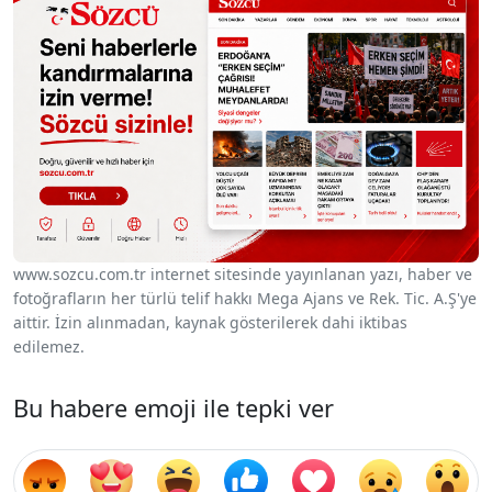
www.sozcu.com.tr internet sitesinde yayınlanan yazı, haber ve
fotoğrafların her türlü telif hakkı Mega Ajans ve Rek. Tic. A.Ş'ye
aittir. İzin alınmadan, kaynak gösterilerek dahi iktibas
edilemez.
Bu habere emoji ile tepki ver