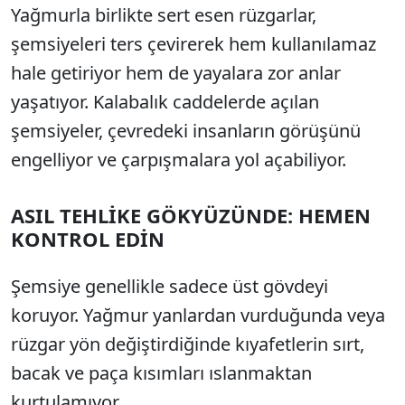
Yağmurla birlikte sert esen rüzgarlar,
şemsiyeleri ters çevirerek hem kullanılamaz
hale getiriyor hem de yayalara zor anlar
yaşatıyor. Kalabalık caddelerde açılan
şemsiyeler, çevredeki insanların görüşünü
engelliyor ve çarpışmalara yol açabiliyor.
ASIL TEHLİKE GÖKYÜZÜNDE: HEMEN
KONTROL EDİN
Şemsiye genellikle sadece üst gövdeyi
koruyor. Yağmur yanlardan vurduğunda veya
rüzgar yön değiştirdiğinde kıyafetlerin sırt,
bacak ve paça kısımları ıslanmaktan
kurtulamıyor.