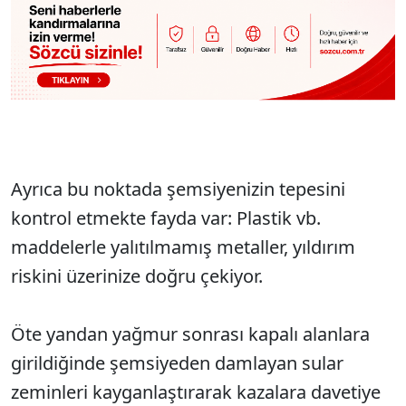
Ayrıca bu noktada şemsiyenizin tepesini
kontrol etmekte fayda var: Plastik vb.
maddelerle yalıtılmamış metaller, yıldırım
riskini üzerinize doğru çekiyor.
Öte yandan yağmur sonrası kapalı alanlara
girildiğinde şemsiyeden damlayan sular
zeminleri kayganlaştırarak kazalara davetiye