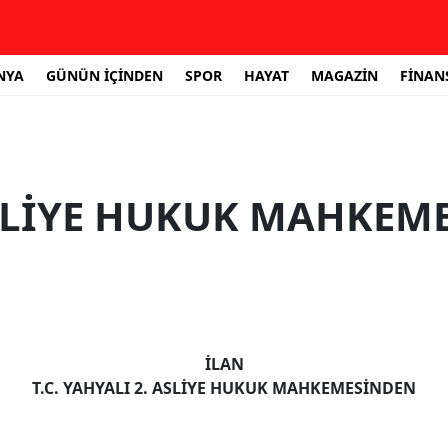
NYA
GÜNÜN İÇİNDEN
SPOR
HAYAT
MAGAZİN
FİNAN
ASLİYE HUKUK MAHKEME
İLAN
T.C. YAHYALI 2. ASLİYE HUKUK MAHKEMESİNDEN