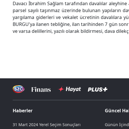
Davacı İbrahim Sağlam tarafından davalılar aleyhine açı
parsel sayılı taşınmaz üzerinde bulunan yapıların da
yargılama giderleri ve vekalet ücretinin davalılara 
BURGU'ya ilanen tebliğine, ilan tarihinden 7 gün sonra
ve varsa delillerini, yazılı olarak bildirmesi, dava dil
Haberler
Güncel Ha
31 Mart 2024 Yerel Seçim Sonuçları
Günün İçind