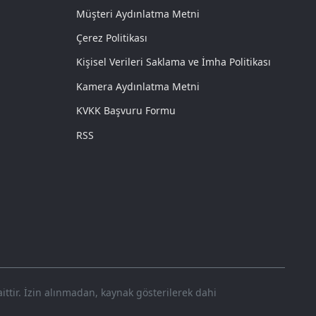
Müşteri Aydınlatma Metni
Çerez Politikası
Kişisel Verileri Saklama ve İmha Politikası
Kamera Aydınlatma Metni
KVKK Başvuru Formu
RSS
ittir. İzin alınmadan, kaynak gösterilerek dahi