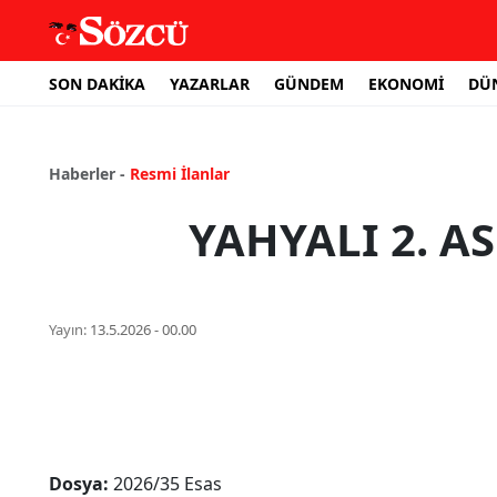
SON DAKİKA
YAZARLAR
GÜNDEM
EKONOMİ
DÜ
Haberler -
Resmi İlanlar
YAHYALI 2. 
Yayın:
13.5.2026 - 00.00
Dosya:
2026/35 Esas