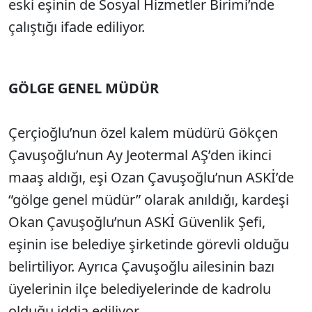
eski eşinin de Sosyal Hizmetler Birimi’nde
çalıştığı ifade ediliyor.
GÖLGE GENEL MÜDÜR
Çerçioğlu’nun özel kalem müdürü Gökçen
Çavuşoğlu’nun Ay Jeotermal AŞ’den ikinci
maaş aldığı, eşi Ozan Çavuşoğlu’nun ASKİ’de
“gölge genel müdür” olarak anıldığı, kardeşi
Okan Çavuşoğlu’nun ASKİ Güvenlik Şefi,
eşinin ise belediye şirketinde görevli olduğu
belirtiliyor. Ayrıca Çavuşoğlu ailesinin bazı
üyelerinin ilçe belediyelerinde de kadrolu
olduğu iddia ediliyor.