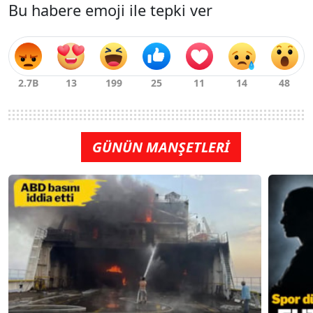
Bu habere emoji ile tepki ver
GÜNÜN MANŞETLERİ