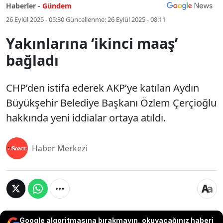
Haberler -
Gündem
26 Eylül 2025 - 05:30
Güncellenme:
26 Eylül 2025 - 08:11
Yakınlarına ‘ikinci maaş’
bağladı
CHP’den istifa ederek AKP’ye katılan Aydın
Büyükşehir Belediye Başkanı Özlem Çerçioğlu
hakkında yeni iddialar ortaya atıldı.
Haber Merkezi
Google algoritmasına bırakmayın, okuyacağınız haberi