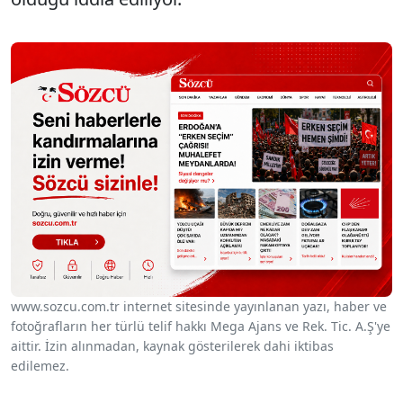
www.sozcu.com.tr internet sitesinde yayınlanan yazı, haber ve
fotoğrafların her türlü telif hakkı Mega Ajans ve Rek. Tic. A.Ş'ye
aittir. İzin alınmadan, kaynak gösterilerek dahi iktibas
edilemez.