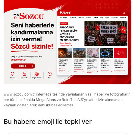
www.sozcu.com.tr internet sitesinde yayınlanan yazı, haber ve fotoğrafların
her türlü telif hakkı Mega Ajans ve Rek. Tic. A.Ş'ye aittir. İzin alınmadan,
kaynak gösterilerek dahi iktibas edilemez.
Bu habere emoji ile tepki ver