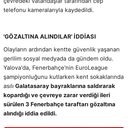
çevredeki vatandaşlar tarafından cep
telefonu kameralarıyla kaydedildi.
'GÖZALTINA ALINDILAR' İDDİASI
Olayların ardından kentte güvenlik yaşanan
gerilim sosyal medyada da gündem oldu.
Yalova
'da,
Fenerbahçe
'nin EuroLeague
şampiyonluğunu kutlarken kent sokaklarında
asılı
Galatasaray bayraklarına saldırarak
kopardığı ve çevreye zarar verdiği ileri
sürülen 3
Fenerbahçe
taraftarı gözaltına
alındığı iddia edildi.