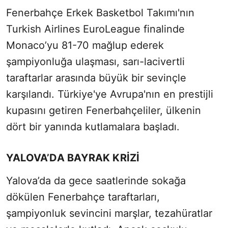
Fenerbahçe Erkek Basketbol Takımı'nın
Turkish Airlines EuroLeague finalinde
Monaco’yu 81-70 mağlup ederek
şampiyonluğa ulaşması, sarı-lacivertli
taraftarlar arasında büyük bir sevinçle
karşılandı. Türkiye'ye Avrupa'nın en prestijli
kupasını getiren Fenerbahçeliler, ülkenin
dört bir yanında kutlamalara başladı.
YALOVA’DA BAYRAK KRİZİ
Yalova’da da gece saatlerinde sokağa
dökülen Fenerbahçe taraftarları,
şampiyonluk sevincini marşlar, tezahüratlar