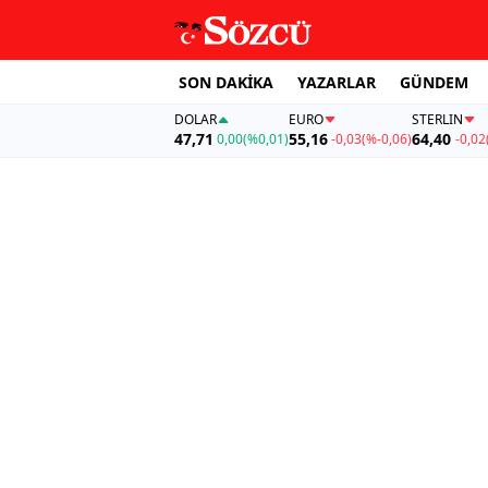
SON DAKİKA
YAZARLAR
GÜNDEM
DOLAR
EURO
STERLIN
47,71
55,16
64,40
0,00
(%0,01)
-0,03
(%-0,06)
-0,02