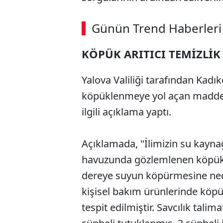
Günün Trend Haberleri
KÖPÜK ARITICI TEMİZLİK
Yalova Valiliği tarafından Kad
köpüklenmeye yol açan maddeyi 
ilgili açıklama yaptı.
Açıklamada, "İlimizin su kayna
havuzunda gözlemlenen köpükle
dereye suyun köpürmesine nede
kişisel bakım ürünlerinde köpük a
tespit edilmiştir. Savcılık tali