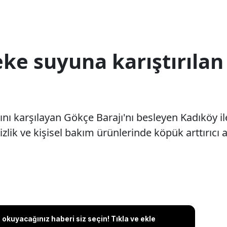
ke suyuna karıştırılan
yacını karşılayan Gökçe Barajı'nı besleyen Kadıköy
k ve kişisel bakım ürünlerinde köpük arttırıcı am
okuyacağınız haberi siz seçin! Tıkla ve ekle