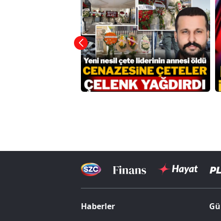
Haberler
Gü