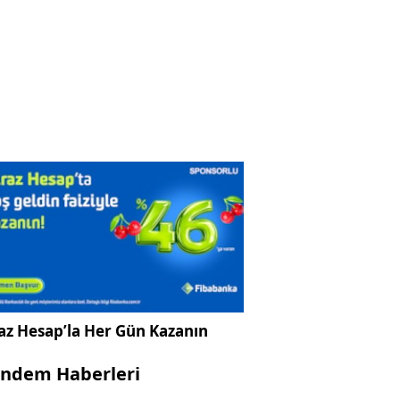
az Hesap’la Her Gün Kazanın
ndem Haberleri