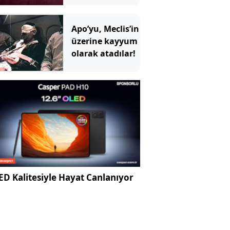
Apo’yu, Meclis’in
üzerine kayyum
olarak atadılar!
D Kalitesiyle Hayat Canlanıyor