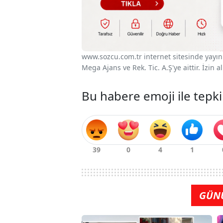
www.sozcu.com.tr internet sitesinde yayınla
Mega Ajans ve Rek. Tic. A.Ş'ye aittir. İzin
Bu habere emoji ile tepki
GÜN