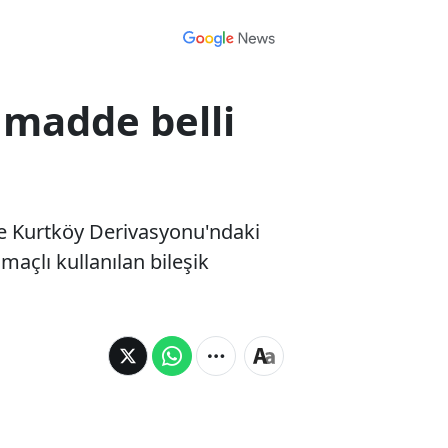
 madde belli
 ile Kurtköy Derivasyonu'ndaki
açlı kullanılan bileşik