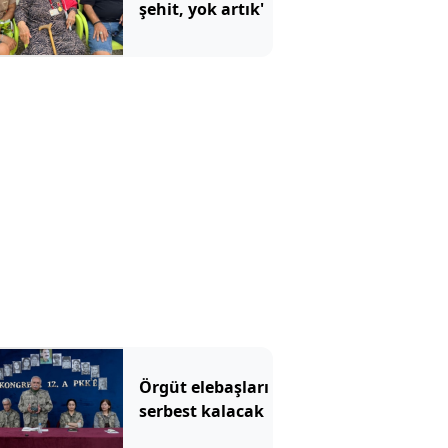
şehit, yok artık'
Örgüt elebaşları
serbest kalacak