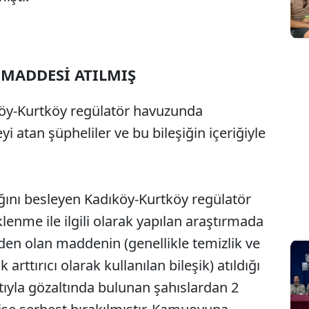
 MADDESİ ATILMIŞ
ıköy-Kurtköy regülatör havuzunda
atan şüpheliler ve bu bileşiğin içeriğiyle
ğını besleyen Kadıköy-Kurtköy regülatör
nme ile ilgili olarak yapılan araştırmada
n olan maddenin (genellikle temizlik ve
rttırıcı olarak kullanılan bileşik) atıldığı
matıyla gözaltında bulunan şahıslardan 2