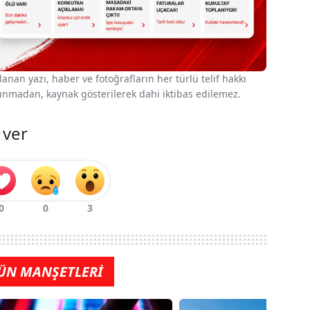
nan yazı, haber ve fotoğrafların her türlü telif hakkı
 alınmadan, kaynak gösterilerek dahi iktibas edilemez.
 ver
ÜN MANŞETLERİ