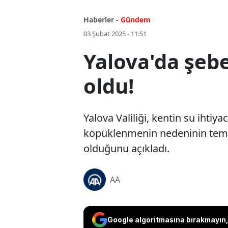
Haberler -
Gündem
03 Şubat 2025 - 11:51
Yalova'da şebe
oldu!
Yalova Valiliği, kentin su ihti
köpüklenmenin nedeninin temizli
olduğunu açıkladı.
AA
Google algoritmasına bırakmayın, 