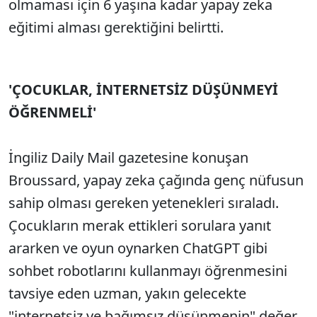
olmaması için 6 yaşına kadar yapay zeka
eğitimi alması gerektiğini belirtti.
'ÇOCUKLAR, İNTERNETSİZ DÜŞÜNMEYİ
ÖĞRENMELİ'
İngiliz Daily Mail gazetesine konuşan
Broussard, yapay zeka çağında genç nüfusun
sahip olması gereken yetenekleri sıraladı.
Çocukların merak ettikleri sorulara yanıt
ararken ve oyun oynarken ChatGPT gibi
sohbet robotlarını kullanmayı öğrenmesini
tavsiye eden uzman, yakın gelecekte
"internetsiz ve bağımsız düşünmenin" değer