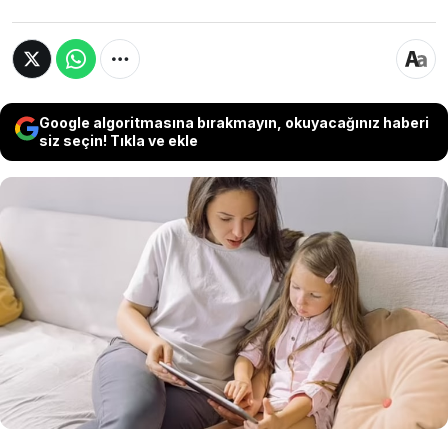
Google algoritmasına bırakmayın, okuyacağınız haberi
siz seçin! Tıkla ve ekle
Dünya yapay zekanın geleceğini konuşurken
uzmanlar, çocukların gelecekte işsiz
kalmamak için erken yaşta yapay zekayla
bağlantılı çeşitli yetenekleri öğrenmesi
gerektiğini vurguluyor.