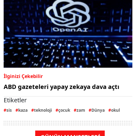
İlginizi Çekebilir
ABD gazeteleri yapay zekaya dava açtı
Etiketler
sis
kaza
teknoloji
çocuk
zam
Dünya
okul