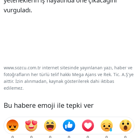
yeteneklerin iş hayatında öne çıkacağını
vurguladı.
www.sozcu.com.tr internet sitesinde yayınlanan yazı, haber ve
fotoğrafların her türlü telif hakkı Mega Ajans ve Rek. Tic. A.Ş'ye
aittir. İzin alınmadan, kaynak gösterilerek dahi iktibas
edilemez.
Bu habere emoji ile tepki ver