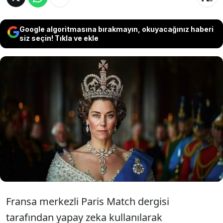
Google algoritmasına bırakmayın, okuyacağınız haberi
siz seçin! Tıkla ve ekle
Yapay zeka tarafından oluşturulan ilgi
çekici görüntüler, İngiliz Kraliyet Ailesi’nin
bundan otuz yıl sonra nasıl
görünebileceğini ortaya koydu.
Fransa merkezli Paris Match dergisi
tarafından yapay zeka kullanılarak