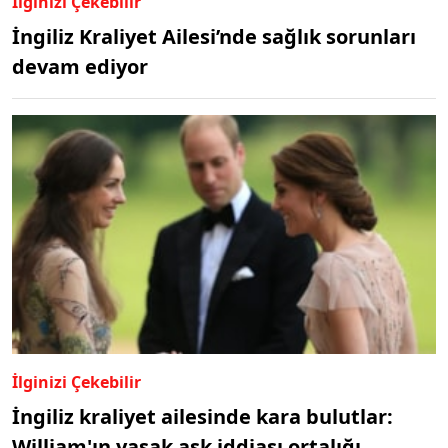
İlginizi Çekebilir
İngiliz Kraliyet Ailesi’nde sağlık sorunları
devam ediyor
İlginizi Çekebilir
İngiliz kraliyet ailesinde kara bulutlar:
William'ın yasak aşk iddiası ortalığı