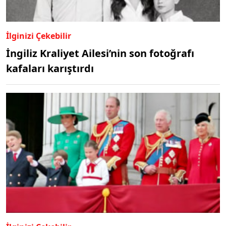
İlginizi Çekebilir
İngiliz Kraliyet Ailesi’nin son fotoğrafı
kafaları karıştırdı