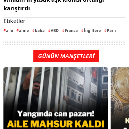
karıştırdı
Etiketler
aile
anne
baba
ABD
Fransa
İngiltere
Paris
GÜNÜN MANŞETLERİ