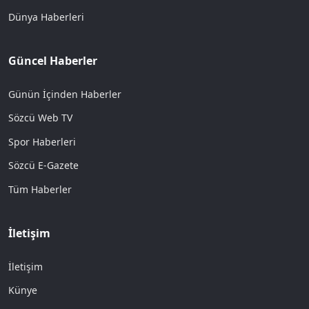
Dünya Haberleri
Güncel Haberler
Günün İçinden Haberler
Sözcü Web TV
Spor Haberleri
Sözcü E-Gazete
Tüm Haberler
İletişim
İletişim
Künye