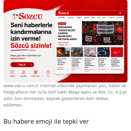
www.sozcu.com.tr internet sitesinde yayınlanan yazı, haber ve
fotoğrafların her türlü telif hakkı Mega Ajans ve Rek. Tic. A.Ş'ye
aittir. İzin alınmadan, kaynak gösterilerek dahi iktibas
edilemez.
Bu habere emoji ile tepki ver