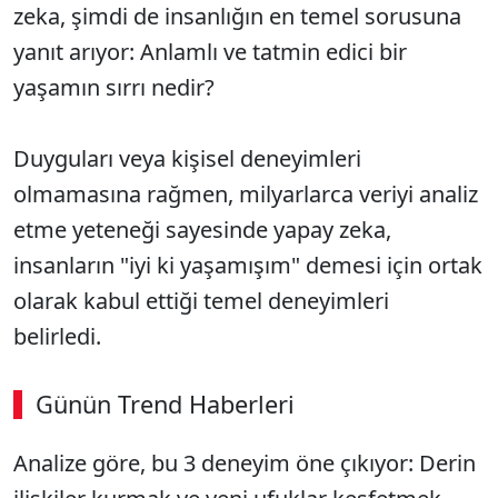
zeka, şimdi de insanlığın en temel sorusuna
yanıt arıyor: Anlamlı ve tatmin edici bir
yaşamın sırrı nedir?
Duyguları veya kişisel deneyimleri
olmamasına rağmen, milyarlarca veriyi analiz
etme yeteneği sayesinde yapay zeka,
insanların "iyi ki yaşamışım" demesi için ortak
olarak kabul ettiği temel deneyimleri
belirledi.
Günün Trend Haberleri
00:02
/ 08:06
Analize göre, bu 3 deneyim öne çıkıyor: Derin
Sesi Aç