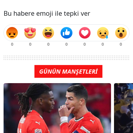
Bu habere emoji ile tepki ver
GÜNÜN MANŞETLERİ