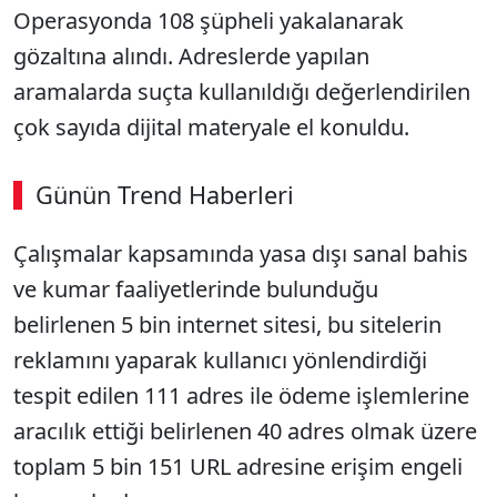
Operasyonda 108 şüpheli yakalanarak
gözaltına alındı. Adreslerde yapılan
aramalarda suçta kullanıldığı değerlendirilen
çok sayıda dijital materyale el konuldu.
Günün Trend Haberleri
Çalışmalar kapsamında yasa dışı sanal bahis
SÖZCÜ SON DAKİKA
ve kumar faaliyetlerinde bulunduğu
belirlenen 5 bin internet sitesi, bu sitelerin
reklamını yaparak kullanıcı yönlendirdiği
tespit edilen 111 adres ile ödeme işlemlerine
aracılık ettiği belirlenen 40 adres olmak üzere
toplam 5 bin 151 URL adresine erişim engeli