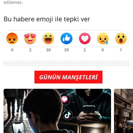
edilemez.
Bu habere emoji ile tepki ver
GÜNÜN MANŞETLERİ