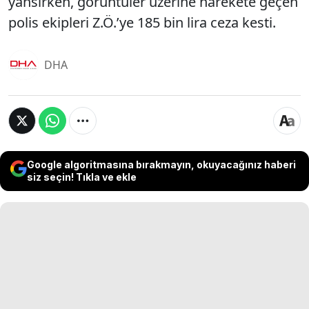
yansırken, görüntüler üzerine harekete geçen
polis ekipleri Z.Ö.’ye 185 bin lira ceza kesti.
DHA
Google algoritmasına bırakmayın, okuyacağınız haberi
siz seçin! Tıkla ve ekle