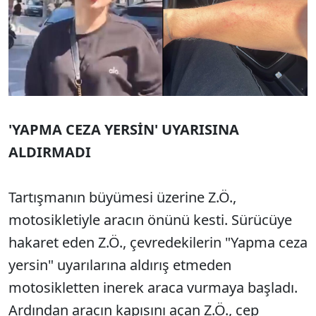
'YAPMA CEZA YERSİN' UYARISINA
ALDIRMADI
Tartışmanın büyümesi üzerine Z.Ö.,
motosikletiyle aracın önünü kesti. Sürücüye
hakaret eden Z.Ö., çevredekilerin "Yapma ceza
yersin" uyarılarına aldırış etmeden
motosikletten inerek araca vurmaya başladı.
Ardından aracın kapısını açan Z.Ö., cep