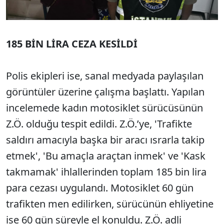
185 BİN LİRA CEZA KESİLDİ
Polis ekipleri ise, sanal medyada paylaşılan
görüntüler üzerine çalışma başlattı. Yapılan
incelemede kadın motosiklet sürücüsünün
Z.Ö. olduğu tespit edildi. Z.Ö.’ye, 'Trafikte
saldırı amacıyla başka bir aracı ısrarla takip
etmek', 'Bu amaçla araçtan inmek' ve 'Kask
takmamak' ihlallerinden toplam 185 bin lira
para cezası uygulandı. Motosiklet 60 gün
trafikten men edilirken, sürücünün ehliyetine
ise 60 gün süreyle el konuldu. Z.Ö. adli