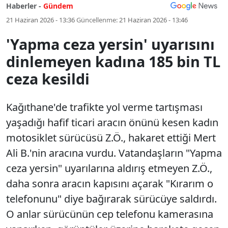
Haberler -
Gündem
21 Haziran 2026 - 13:36
Güncellenme:
21 Haziran 2026 - 13:46
'Yapma ceza yersin' uyarısını
dinlemeyen kadına 185 bin TL
ceza kesildi
Kağıthane'de trafikte yol verme tartışması
yaşadığı hafif ticari aracın önünü kesen kadın
motosiklet sürücüsü Z.Ö., hakaret ettiği Mert
Ali B.'nin aracına vurdu. Vatandaşların "Yapma
ceza yersin" uyarılarına aldırış etmeyen Z.Ö.,
daha sonra aracın kapısını açarak "Kırarım o
telefonunu" diye bağırarak sürücüye saldırdı.
O anlar sürücünün cep telefonu kamerasına