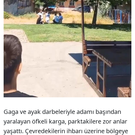
Gaga ve ayak darbeleriyle adamı başından
yaralayan öfkeli karga, parktakilere zor anlar
yaşattı. Çevredekilerin ihbarı üzerine bölgeye