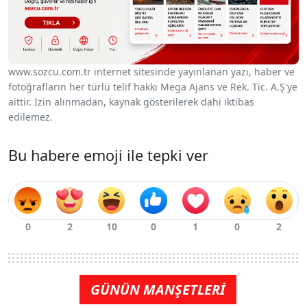
www.sozcu.com.tr internet sitesinde yayınlanan yazı, haber ve
fotoğrafların her türlü telif hakkı Mega Ajans ve Rek. Tic. A.Ş'ye
aittir. İzin alınmadan, kaynak gösterilerek dahi iktibas
edilemez.
Bu habere emoji ile tepki ver
GÜNÜN MANŞETLERİ